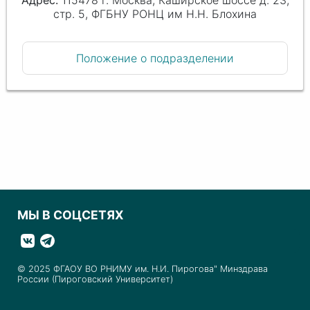
115478 г. Москва, Каширское шоссе д. 23,
стр. 5, ФГБНУ РОНЦ им Н.Н. Блохина
Положение о подразделении
МЫ В СОЦСЕТЯХ
© 2025 ФГАОУ ВО РНИМУ им. Н.И. Пирогова" Минздрава
России (Пироговский Университет)