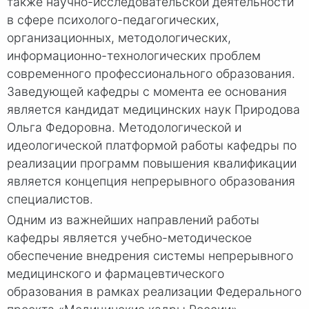
также научно-исследовательской деятельности
в сфере психолого-педагогических,
организационных, методологических,
информационно-технологических проблем
современного профессионального образования.
Заведующей кафедры с момента ее основания
является кандидат медицинских наук Природова
Ольга Федоровна. Методологической и
идеологической платформой работы кафедры по
реализации программ повышения квалификации
является концепция непрерывного образования
специалистов.
Одним из важнейших направлений работы
кафедры является учебно-методическое
обеспечение внедрения системы непрерывного
медицинского и фармацевтического
образования в рамках реализации Федерального