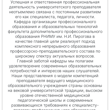
Успешная и ответственная профессиональная
деятельность университетского преподавателя
неотъемлемо связана с постоянным развитием
его как специалиста, педагога, личности.
Кафедра организации профессионального
образования и образовательных технологий
факультета дополнительного профессионального
образования РНИМУ им.
Н.И. Пи
рогова в
качестве главной цели реализует подход
комплексного непрерывного образования
профессорско-преподавательского состава по
широкому спектру актуальных вопросов.
Главной заботой кафедры мы полагаем
удовлетворение современных образовательных
потребностей и интересов наших слушателей.
Наши представления о модели компетенций
преподавателя ведущего медицинского
образовательного учреждения страны основаны
на вековой университетской традиции, высоком
уровне отечественной медицинской
педагогической школы и современных
развивающихся требованиях к специалисту-
педагогу профессионального образования.