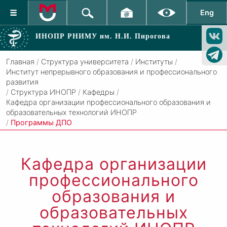
Eng
ИНОПР РНИМУ
им. Н.И. Пирогова
Главная
/
Структура университета
/
Институты
/
Институт непрерывного образования и профессионального
развития
/
Структура ИНОПР
/
Кафедры
/
Кафедра организации профессионального образования и
образовательных технологий ИНОПР
/
Программы ДПО
Кафедра организации
профессионального
образования и
образовательных