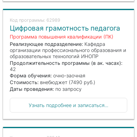
62989
Цифровая грамотность педагога
Программа повышения квалификации (ПК)
Реализующее подразделение:
Кафедра
организации профессионального образования и
образовательных технологий ИНОПР
Продолжительность программы (в ак. часах):
42
Форма обучения:
очно-заочная
Стоимость:
внебюджет (7490 руб.)
Даты проведения:
по запросу
Узнать подробнее и записаться...