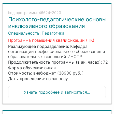
46624-2023
Психолого-педагогические основы
инклюзивного образования
Специальность:
Педагогика
Программа повышения квалификации (ПК)
Реализующее подразделение:
Кафедра
организации профессионального образования и
образовательных технологий ИНОПР
Продолжительность программы (в ак. часах):
72
Форма обучения:
очная
Стоимость:
внебюджет (38900 руб. )
Даты проведения:
по запросу
Узнать подробнее и записаться...