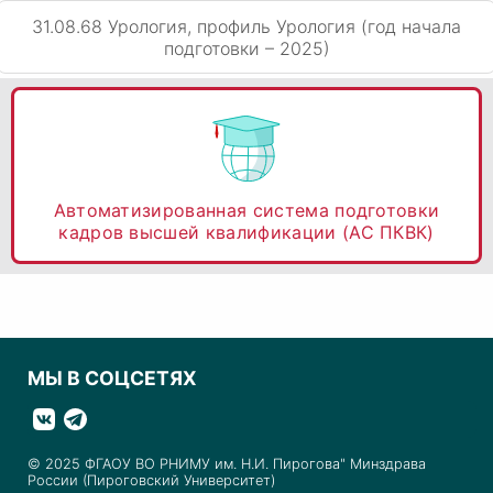
31.08.68 Урология, профиль Урология (год начала
подготовки – 2025)
Автоматизированная система подготовки
кадров высшей квалификации (АС ПКВК)
МЫ В СОЦСЕТЯХ
© 2025 ФГАОУ ВО РНИМУ им. Н.И. Пирогова" Минздрава
России (Пироговский Университет)