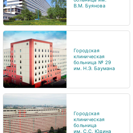
В.М. Буянова
Городская
клиническая
больница № 29
им. Н.Э. Баумана
Городская
клиническая
больница
им. С.С. Юдина