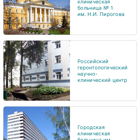
клиническая
больница № 1
им. Н.И. Пирогова
Российский
геронтологический
научно-
клинический центр
Городская
клиническая
больница им.