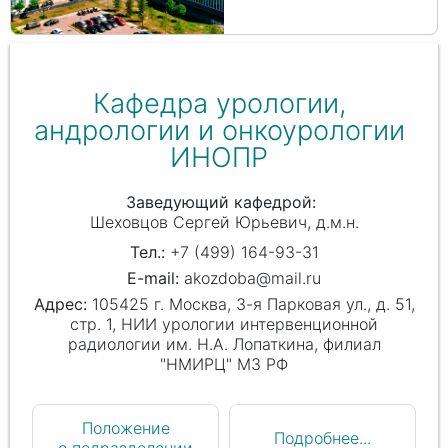
Кафедра урологии,
андрологии и онкоурологии
ИНОПР
Заведующий кафедрой
Шеховцов Сергей Юрьевич
д.м.н.
+7 (499) 164-93-31
akozdoba@mail.ru
105425 г. Москва, 3-я Парковая ул., д. 51,
стр. 1, НИИ урологии интервенционной
радиологии им. Н.А. Лопаткина, филиал
"НМИРЦ" МЗ РФ
Положение
Подробнее...