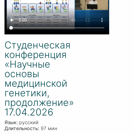
Студенческая
конференция
«Научные
основы
медицинской
генетики,
продолжение»
17.04.2026
Язык:
русский
Длительность:
97 мин