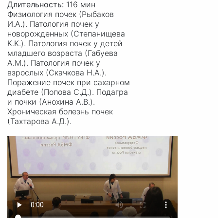
Длительность:
116 мин
Физиология почек (Рыбаков
И.А.). Патология почек у
новорожденных (Степанищева
К.К.). Патология почек у детей
младшего возраста (Габуева
А.М.). Патология почек у
взрослых (Скачкова Н.А.).
Поражение почек при сахарном
диабете (Попова С.Д.). Подагра
и почки (Анохина А.В.).
Хроническая болезнь почек
(Тахтарова А.Д.).