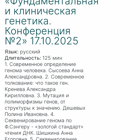
«Фундаментальная
и клиническая
генетика.
Конференция
№2» 17.10.2025
Язык:
русский
Длительность:
125 мин
1. Современное определение
генома человека. Сысоева Анна
Александровна. 2. Современное
толкование: что такое ген.
Кренева Александра
Кирилловна. 3. Мутация и
полиморфизмы генов, от
структуры к значению. Дешевых
Полина Ивановна. 4.
Секвенирование генома по
Ф.Сэнгеру - «золотой стандарт»
чтения ДНК. Шишкина Анна
Егоровна. 5. Секвенирование