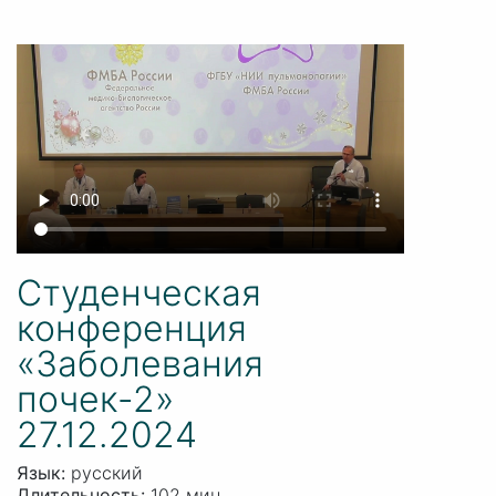
Студенческая
конференция
«Заболевания
почек-2»
27.12.2024
Язык:
русский
Длительность:
102 мин