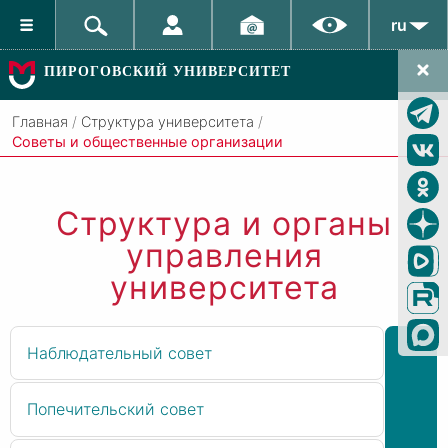
ru
ПИРОГОВСКИЙ УНИВЕРСИТЕТ
Главная
/
Структура университета
/
Советы и общественные организации
Структура и органы
управления
университета
Наблюдательный совет
Попечительский совет