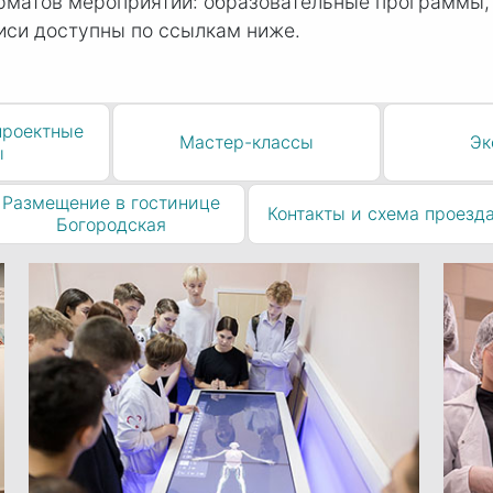
рматов мероприятий: образовательные программы,
иси доступны по ссылкам ниже.
проектные
Мастер-классы
Эк
ы
Размещение в гостинице
Контакты и схема проезд
Богородская