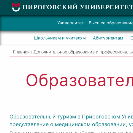
ПИРОГОВСКИЙ УНИВЕРСИТЕ
Университет
Высшее образовани
Школьникам и учителям
Абитуриентам
С
Главная
/
Дополнительное образование и профессиональ
Образовател
Образовательный туризм в Прироговском Унив
представление о медицинском образовании, уз