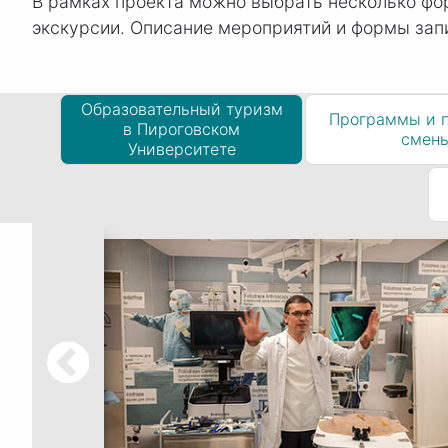
В рамках проекта можно выбрать несколько фо
экскурсии. Описание мероприятий и формы зап
Образовательный туризм
Программы и 
в Пироговском
смен
Университете