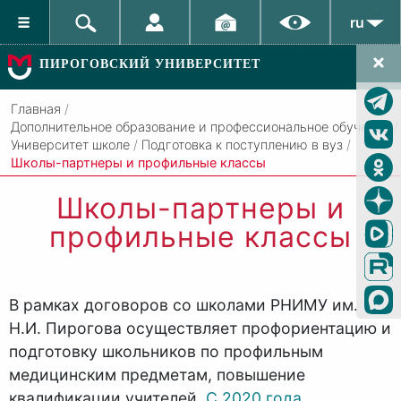
ru
ПИРОГОВСКИЙ УНИВЕРСИТЕТ
Главная
/
Дополнительное образование и профессиональное обучение
/
Университет школе
/
Подготовка к поступлению в вуз
/
Школы-партнеры и профильные классы
Школы-партнеры и
профильные классы
В рамках договоров со школами РНИМУ им.
Н.И. Пирогова осуществляет профориентацию и
подготовку школьников по профильным
медицинским предметам, повышение
квалификации учителей.
С 2020 года