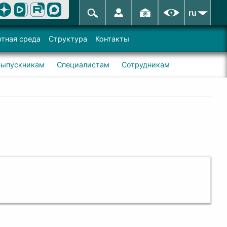
ru
тная среда
Структура
Контакты
Выпускникам
Специалистам
Сотрудникам