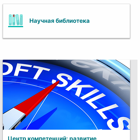
Научная библиотека
Центр компетенций: развитие