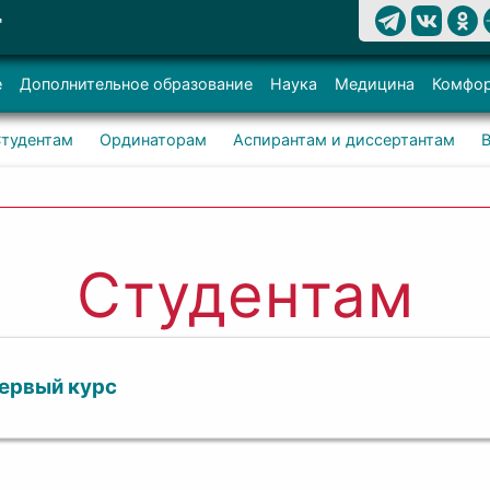
Т
е
Дополнительное образование
Наука
Медицина
Комфор
тудентам
Ординаторам
Аспирантам и диссертантам
Студентам
первый курс