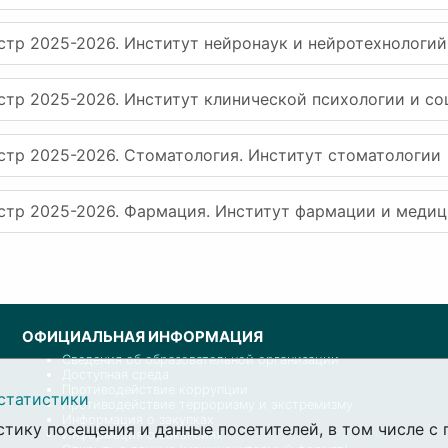
стр 2025-2026. Институт нейронаук и нейротехнологий
стр 2025-2026. Институт клинической психологии и с
стр 2025-2026. Стоматология. Институт стоматологии
естр 2025-2026. Фармация. Институт фармации и меди
ОФИЦИАЛЬНАЯ ИНФОРМАЦИЯ
Сведения об образовательной организации
Доступная среда
Противодействие коррупции
статистики
Противодействие терроризму и экстремизму
Информация о закупках
стику посещения и данные посетителей, в том числе 
Информация о вакансиях