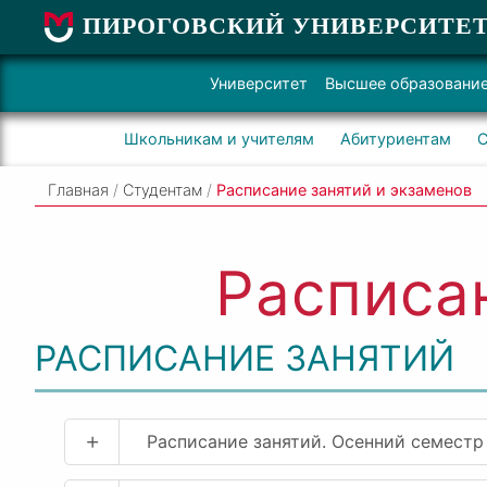
ПИРОГОВСКИЙ УНИВЕРСИТЕ
Университет
Высшее образовани
Школьникам и учителям
Абитуриентам
С
Главная
/
Студентам
/
Расписание занятий и экзаменов
Расписа
РАСПИСАНИЕ ЗАНЯТИЙ
+
Расписание занятий. Осенний семестр