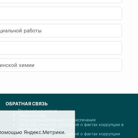
оциальной работы
цинской химии
ОБРАТНАЯ СВЯЗЬ
Приемная комиссия
Пресс-служба
Отдел документационного обеспечения
Обратная связь для обращений о фактах коррупции в
Минздраве России
с помощью Яндекс.Метрики.
Обратная связь для обращений о фактах коррупции