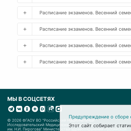
+
Расписание экзаменов. Весенний семе
+
Расписание экзаменов. Весенний семе
+
Расписание экзаменов. Весенний семе
+
Расписание экзаменов. Весенний сем
МЫ В СОЦСЕТЯХ
Предупреждение о сборе 
© 2026 ФГАОУ ВО "Российский Национальный
Исследовательский Медицинский Университет
Этот сайт собирает стати
им. Н.И. Пирогова" Министерства здравоохранения Российской