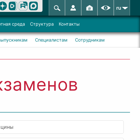
ru
тная среда
Структура
Контакты
Выпускникам
Специалистам
Сотрудникам
кзаменов
ицины