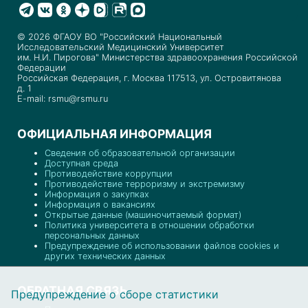
© 2026 ФГАОУ ВО "Российский Национальный
Исследовательский Медицинский Университет
им. Н.И. Пирогова" Министерства здравоохранения Российской
Федерации
Российская Федерация, г. Москва 117513, ул. Островитянова
д. 1
E-mail: rsmu@rsmu.ru
ОФИЦИАЛЬНАЯ ИНФОРМАЦИЯ
Сведения об образовательной организации
Доступная среда
Противодействие коррупции
Противодействие терроризму и экстремизму
Информация о закупках
Информация о вакансиях
Открытые данные (машиночитаемый формат)
Политика университета в отношении обработки
персональных данных
Предупреждение об использовании файлов cookies и
других технических данных
ОБРАТНАЯ СВЯЗЬ
Предупреждение о сборе статистики