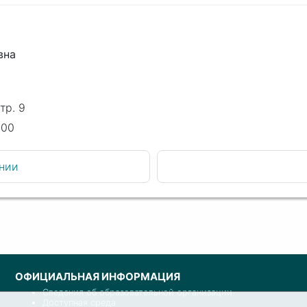
вна
тр. 9
.00
нии
ОФИЦИАЛЬНАЯ ИНФОРМАЦИЯ
Сведения об образовательной организации
Доступная среда