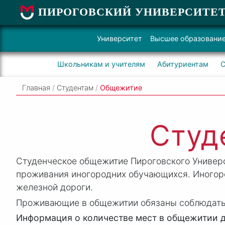
ПИРОГОВСКИЙ УНИВЕРСИТЕ
Университет
Высшее образовани
Школьникам и учителям
Абитуриентам
С
Главная
/
Студентам
/
Общежитие
Студ
Студенческое общежитие Пироговского Универ
проживания иногородних обучающихся. Иногор
железной дороги.
Проживающие в общежитии обязаны соблюдать 
Информация о количестве мест в общежитии 