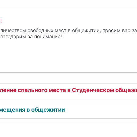
!
оличеством свободных мест в общежитии, просим вас з
лагодарим за понимание!
вление спального места в Студенческом общеж
омещения в общежитии