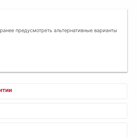
аранее предусмотреть альтернативные варианты
итии