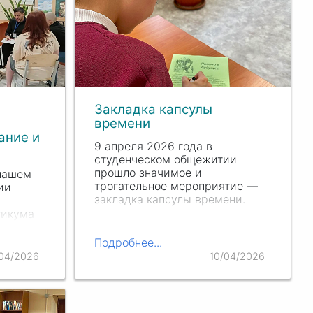
Закладка капсулы
времени
ание и
9 апреля 2026 года в
студенческом общежитии
прошло значимое и
 нашем
трогательное мероприятие —
ии
закладка капсулы времени.
тикума
» (как
Подробнее...
ю
04/2026
10/04/2026