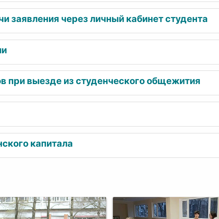
и заявления через личный кабинет студента
ии
в при выезде из студенческого общежития
нского капитала