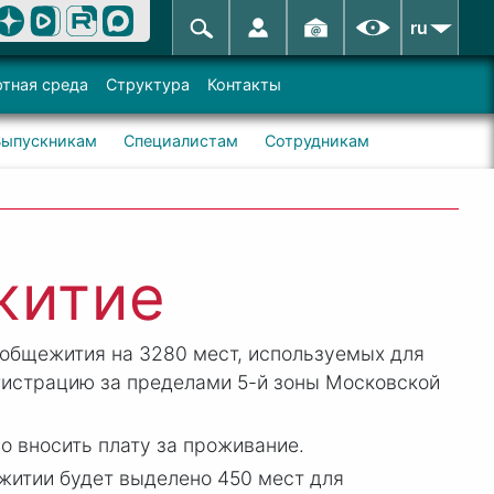
ru
тная среда
Структура
Контакты
Выпускникам
Специалистам
Сотрудникам
житие
 общежития на 3280 мест, используемых для
истрацию за пределами 5-й зоны Московской
 вносить плату за проживание.
житии будет выделено 450 мест для