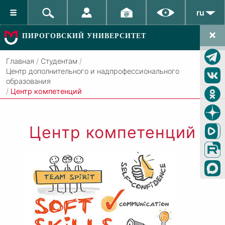
ru
ПИРОГОВСКИЙ УНИВЕРСИТЕТ
Главная
/
Студентам
/
Центр дополнительного и надпрофессионального
образования
/
Центр компетенций
Центр компетенций