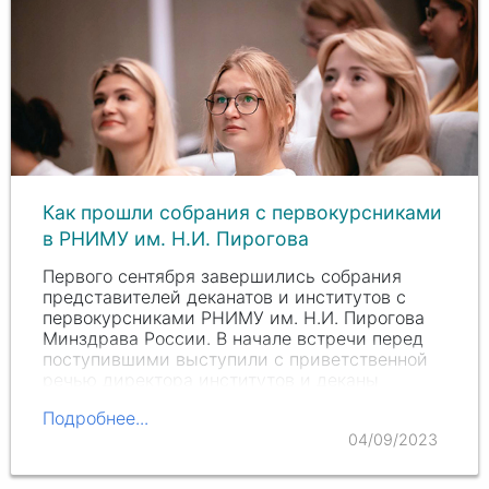
Как прошли собрания с первокурсниками
в РНИМУ им. Н.И. Пирогова
Первого сентября завершились собрания
представителей деканатов и институтов с
первокурсниками РНИМУ им.
Н.И. П
ирогова
Минздрава России. В начале встречи перед
поступившими выступили с приветственной
речью директора институтов и деканы
факультетов. Они…
Подробнее...
04/09/2023