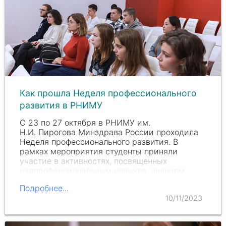
Как прошла Неделя профессионального
развития в РНИМУ
С 23 по 27 октября в РНИМУ им.
Н.И. Пирогова
Минздрава России проходила
Неделя профессионального развития. В
рамках мероприятия студенты приняли
участие в активностях, посвященных
надпрофессиональным навыков, знаниям
нормативно-правовой базы для будущей…
Подробнее...
10/11/2023