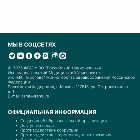
МЫ В СОЦСЕТЯХ
© 2026 ФГАОУ ВО "Российский Национальный
Исследовательский Медицинский Университет
им. Н.И. Пирогова" Министерства здравоохранения Российской
Федерации
Российская Федерация, г. Москва 117513, ул. Островитянова
д. 1
E-mail: rsmu@rsmu.ru
ОФИЦИАЛЬНАЯ ИНФОРМАЦИЯ
Сведения об образовательной организации
Доступная среда
Противодействие коррупции
Противодействие терроризму и экстремизму
Информация о закупках