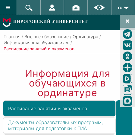
ru
ПИРОГОВСКИЙ УНИВЕРСИТЕТ
Главная
/
Высшее образование
/
Ординатура
/
Информация для обучающихся
/
Расписание занятий и экзаменов
Информация для
обучающихся в
ординатуре
Расписание занятий и экзаменов
Документы образовательных программ,
материалы для подготовки к ГИА