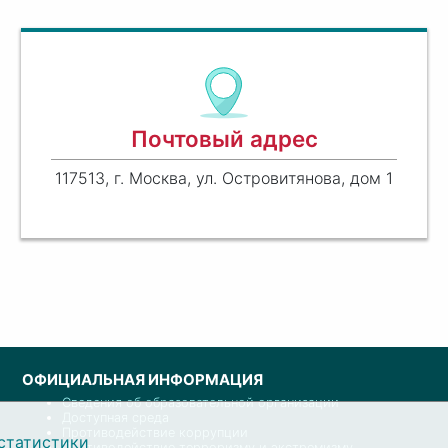
Почтовый адрес
117513, г. Москва, ул. Островитянова, дом 1
ОФИЦИАЛЬНАЯ ИНФОРМАЦИЯ
Сведения об образовательной организации
Доступная среда
Противодействие коррупции
статистики
Противодействие терроризму и экстремизму