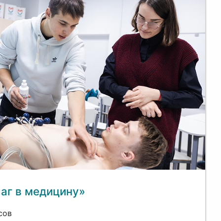
аг в медицину»
сов