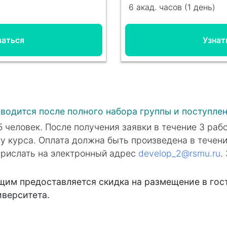
6 акад. часов (1 день)
ваться
Узнат
водится после полного набора группы и поступлен
 человек. После получения заявки в течение 3 раб
ту курса. Оплата должна быть произведена в течени
прислать на электронный адрес
develop_2@rsmu.ru
.
м предоставляется скидка на размещение в гости
иверситета.