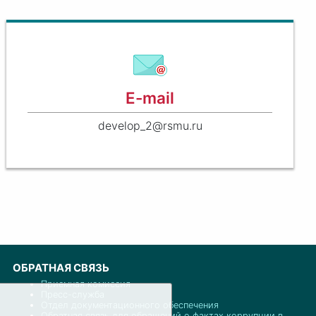
E-mail
develop_2@rsmu.ru
ОБРАТНАЯ СВЯЗЬ
Приемная комиссия
Пресс-служба
Отдел документационного обеспечения
Обратная связь для обращений о фактах коррупции в