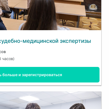
 судебно-медицинской экспертизы
сов
8 часов
)
ь больше и зарегистрироваться