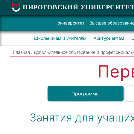
ПИРОГОВСКИЙ УНИВЕРСИТЕ
Университет
Высшее образовани
Школьникам и учителям
Абитуриентам
С
Главная
/
Дополнительное образование и профессиональ
Пер
Программы
Занятия для учащих