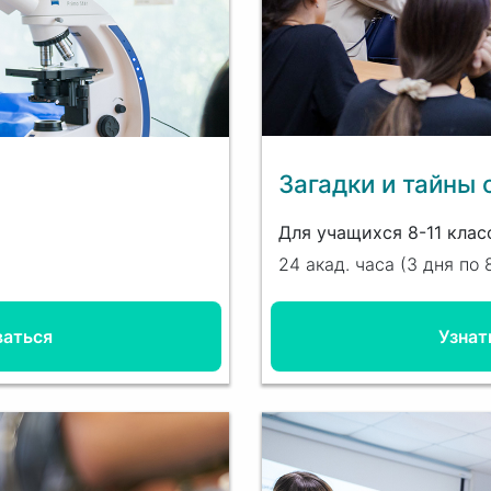
Загадки и тайны
Для учащихся 8-11 клас
24 акад. часа
(
3 дня
по 
ваться
Узнат