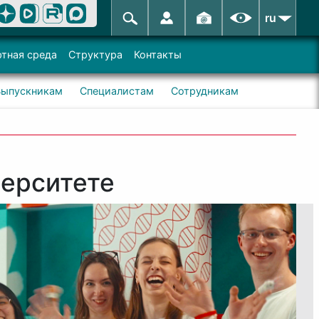
ru
тная среда
Структура
Контакты
Выпускникам
Специалистам
Сотрудникам
верситете