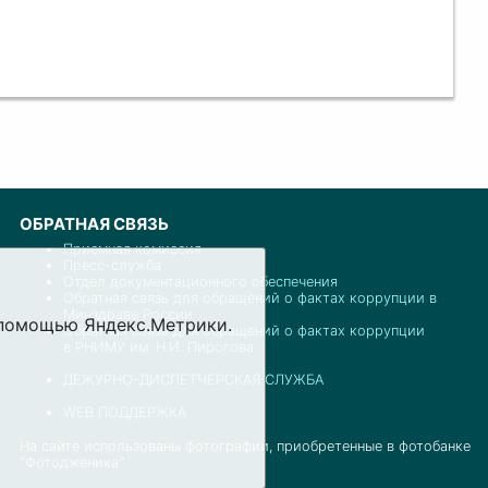
ОБРАТНАЯ СВЯЗЬ
Приемная комиссия
Пресс-служба
Отдел документационного обеспечения
Обратная связь для обращений о фактах коррупции в
Минздраве России
с помощью Яндекс.Метрики.
Обратная связь для обращений о фактах коррупции
в РНИМУ им. Н.И. Пирогова
ДЕЖУРНО-ДИСПЕТЧЕРСКАЯ СЛУЖБА
WEB ПОДДЕРЖКА
На сайте использованы фотографии, приобретенные в фотобанке
"Фотодженика"