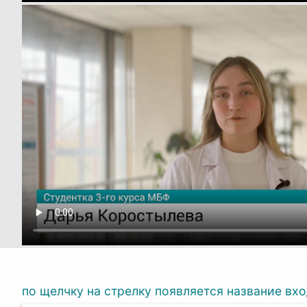
по щелчку на стрелку появляется название вхо