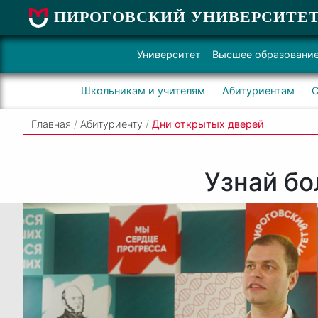
ПИРОГОВСКИЙ УНИВЕРСИТЕ
Университет
Высшее образовани
Школьникам и учителям
Абитуриентам
С
Главная
/
Абитуриенту
/
Дни открытых дверей
Узнай бо