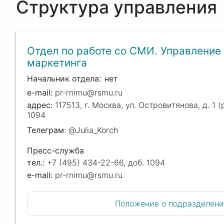
Структура управления
Отдел по работе со СМИ. Управление
маркетинга
Начальник отдела
нет
pr-rnimu@rsmu.ru
117513, г. Москва, ул. Островитянова, д. 1 
1094
Телеграм
: @Julia_Korch
Пресс-служба
тел.:
+7 (495) 434-22-66, доб. 1094
e-mail:
pr-rnimu@rsmu.ru
Положение о подразделен