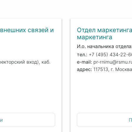
 внешних связей и
Отдел маркетинга
маркетинга
И.о. начальника отдела
+7 (495) 434-22-66
(ректорский вход), каб.
pr-rnimu@rsmu.r
117513, г. Москва
П
ии