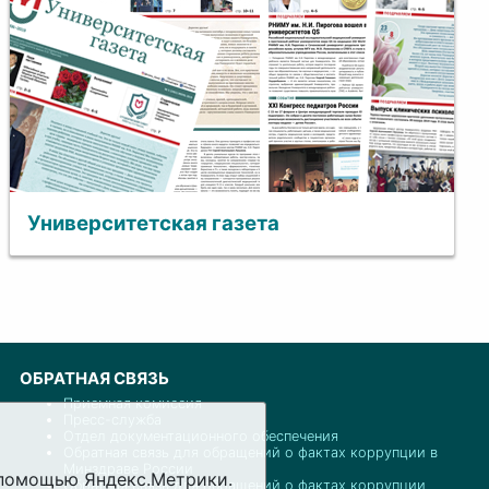
Университетская газета
ОБРАТНАЯ СВЯЗЬ
Приемная комиссия
Пресс-служба
Отдел документационного обеспечения
Обратная связь для обращений о фактах коррупции в
Минздраве России
с помощью Яндекс.Метрики.
Обратная связь для обращений о фактах коррупции