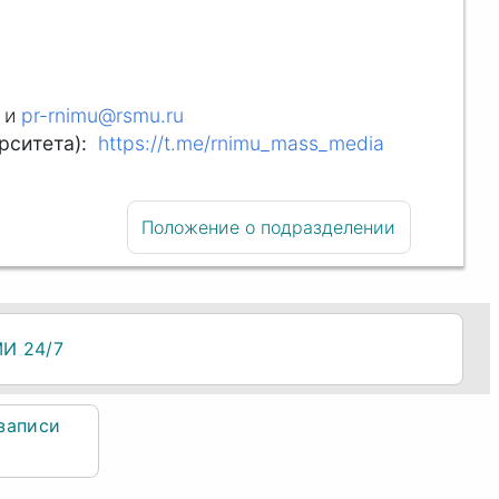
и
pr-rnimu@rsmu.ru
ситета):
https://t.me/rnimu_mass_media
Положение о подразделении
МИ 24/7
записи