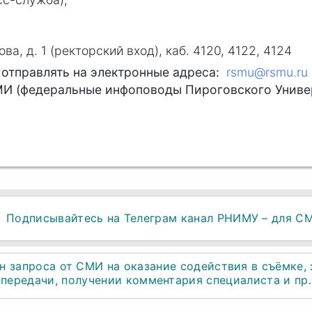
ова, д. 1 (ректорский вход), каб. 4120, 4122, 4124
 отправлять на электронные адреса:
rsmu@rsmu.ru
МИ (федеральные инфоповоды Пироговского Универ
Подписывайтесь на Телеграм канал РНИМУ – для С
н запроса от СМИ на оказание содействия в съёмке, 
передачи, получении комментария специалиста и пр.