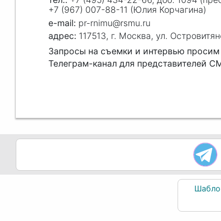
+7 (967) 007-88-11 (Юлия Корчагина)
pr-rnimu@rsmu.ru
117513, г. Москва, ул. Островитян
Запросы на съемки и интервью просим
Телеграм-канал для представителей С
Шабло