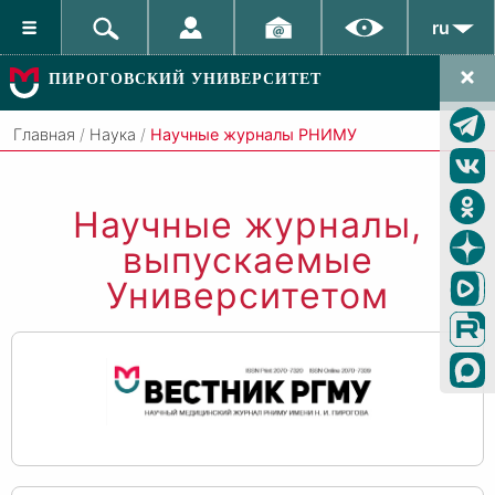
ru
ПИРОГОВСКИЙ УНИВЕРСИТЕТ
Главная
/
Наука
/
Научные журналы РНИМУ
Научные журналы,
выпускаемые
Университетом