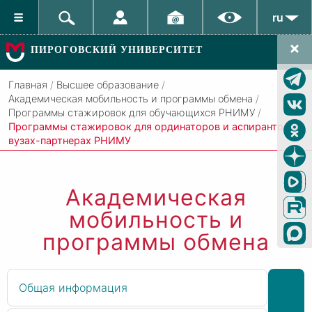
ru
ПИРОГОВСКИЙ УНИВЕРСИТЕТ
Главная
/
Высшее образование
/
Академическая мобильность и программы обмена
/
Программы стажировок для обучающихся РНИМУ
/
Программы стажировок для ординаторов и аспирантов в
вузах-партнерах РНИМУ
Академическая
мобильность и
программы обмена
Общая информация