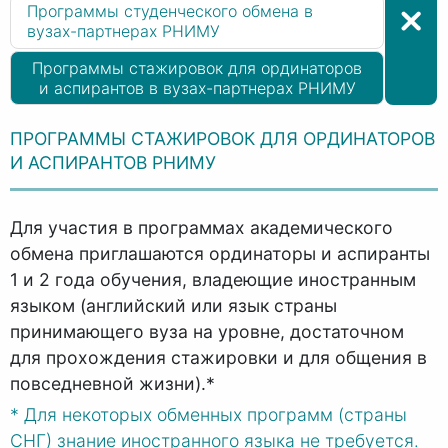
Программы студенческого обмена в
вузах-партнерах РНИМУ
Программы стажировок для ординаторов
и аспирантов в вузах-партнерах РНИМУ
ПРОГРАММЫ СТАЖИРОВОК ДЛЯ ОРДИНАТОРОВ
И АСПИРАНТОВ РНИМУ
Для участия в программах академического
обмена приглашаются ординаторы и аспиранты
1 и 2 года обучения, владеющие иностранным
языком (английский или язык страны
принимающего вуза на уровне, достаточном
для прохождения стажировки и для общения в
повседневной жизни).*
* Для некоторых обменных программ (страны
СНГ) знание иностранного языка не требуется.