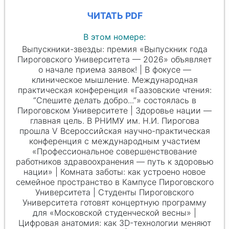
ЧИТАТЬ PDF
В этом номере:
Выпускники-звезды: премия «Выпускник года
Пироговского Университета — 2026» объявляет
о начале приема заявок! | В фокусе —
клиническое мышление. Международная
практическая конференция «Гаазовские чтения:
“Cпешите делать добро...”» состоялась в
Пироговском Университете | Здоровье нации —
главная цель. В РНИМУ им.
Н.И. Пирогова
прошла V Всероссийская научно-практическая
конференция с международным участием
«Профессиональное совершенствование
работников здравоохранения — путь к здоровью
нации» | Комната заботы: как устроено новое
семейное пространство в Кампусе Пироговского
Университета | Студенты Пироговского
Университета готовят концертную программу
для «Московской студенческой весны» |
Цифровая анатомия: как 3D-технологии меняют