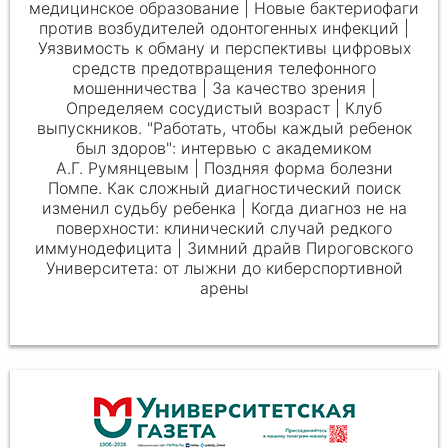
медицинское образование | Новые бактериофаги
против возбудителей одонтогенных инфекций |
Уязвимость к обману и перспективы цифровых
средств предотвращения телефонного
мошенничества | За качество зрения |
Определяем сосудистый возраст | Клуб
выпускников. "Работать, чтобы каждый ребенок
был здоров": интервью с академиком
А.Г. Румянцевым
| Поздняя форма болезни
Помпе. Как сложный диагностический поиск
изменил судьбу ребенка | Когда диагноз не на
поверхности: клинический случай редкого
иммунодефицита | Зимний драйв Пироговского
Университета: от лыжни до киберспортивной
арены