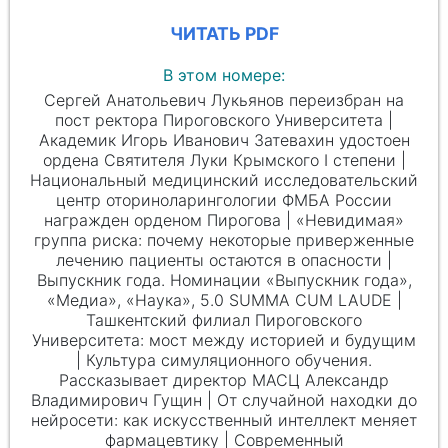
ЧИТАТЬ PDF
В этом номере:
Сергей Анатольевич Лукьянов переизбран на
пост ректора Пироговского Университета |
Академик Игорь Иванович Затевахин удостоен
ордена Святителя Луки Крымского
I степени
|
Национальный медицинский исследовательский
центр оториноларингологии ФМБА России
награжден орденом Пирогова | «Невидимая»
группа риска: почему некоторые приверженные
лечению пациенты остаются в опасности |
Выпускник года. Номинации «Выпускник года»,
«Медиа», «Наука», 5.0 SUMMA CUM LAUDE |
Ташкентский филиал Пироговского
Университета: мост между историей и будущим
| Культура симуляционного обучения.
Рассказывает директор МАСЦ Александр
Владимирович Гущин | От случайной находки до
нейросети: как искусственный интеллект меняет
фармацевтику | Современный