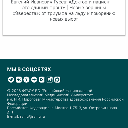
Евгений Иванович Гусев: «Доктор и пациент —
это единый фронт» | Новые вершины
«Эвереста»: от триумфа на льду к покорению
новых высот
МЫ В СОЦСЕТЯХ
© 2026 ФГАОУ ВО "Российский Национальный
Исследовательский Медицинский Университет
им. Н.И. Пирогова" Министерства здравоохранения Российской
Федерации
Российская Федерация, г. Москва 117513, ул. Островитянова
д. 1
E-mail: rsmu@rsmu.ru