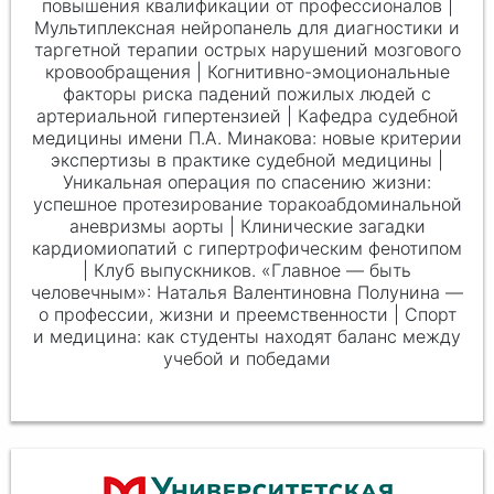
повышения квалификации от профессионалов |
Мультиплексная нейропанель для диагностики и
таргетной терапии острых нарушений мозгового
кровообращения | Когнитивно-эмоциональные
факторы риска падений пожилых людей с
артериальной гипертензией | Кафедра судебной
медицины имени
П.А. Минаков
а: новые критерии
экспертизы в практике судебной медицины |
Уникальная операция по спасению жизни:
успешное протезирование торакоабдоминальной
аневризмы аорты | Клинические загадки
кардиомиопатий с гипертрофическим фенотипом
| Клуб выпускников. «Главное — быть
человечным»: Наталья Валентиновна Полунина —
о профессии, жизни и преемственности | Спорт
и медицина: как студенты находят баланс между
учебой и победами