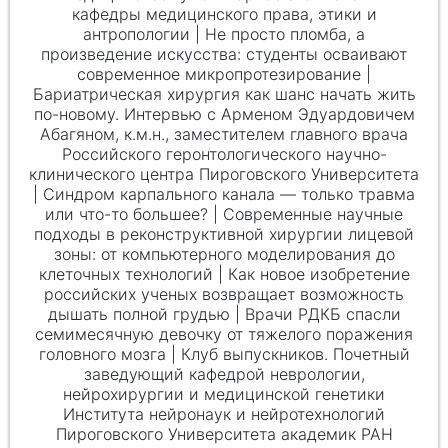
кафедры медицинского права, этики и
антропологии | Не просто пломба, а
произведение искусства: студенты осваивают
современное микропротезирование |
Бариатрическая хирургия как шанс начать жить
по-новому. Интервью с Арменом Эдуардовичем
Абагяном, к.м.н., заместителем главного врача
Российского геронтологического научно-
клинического центра Пироговского Университета
| Синдром карпального канала — только травма
или что-то большее? | Современные научные
подходы в реконструктивной хирургии лицевой
зоны: от компьютерного моделирования до
клеточных технологий | Как новое изобретение
российских ученых возвращает возможность
дышать полной грудью | Врачи РДКБ спасли
семимесячную девочку от тяжелого поражения
головного мозга | Клуб выпускников. Почетный
заведующий кафедрой неврологии,
нейрохирургии и медицинской генетики
Института нейронаук и нейротехнологий
Пироговского Университета академик РАН