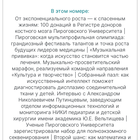
В этом номере:
От экспоненциального роста — к спасенным
жизням: 100 донаций в Регистре доноров
костного мозга Пироговского Университета |
Пироговская мультипрофильная олимпиада:
грандиозный фестиваль талантов и точка роста
будущих лидеров медицины | «Музыкальная
прививка»: когда искусство становится частью
лечения. Музыкально-просветительский
марафон, реализуемый командой направления
«Культура и творчество» | Собранный пазл: как
искусственный интеллект поможет
диагностировать дисплазию соединительной
ткани у детей. Интервью с Александром
Николаевичем Путинцевым, заведующим
отделом информационных технологий и
мониторинга НИКИ педиатрии и детской
хирургии имени академика
Ю.Е. Вельтищева
|
Ученые Пироговского Университета
зарегистрировали набор для полноэкзомного
секвенирования | Второй шанс: как математика и