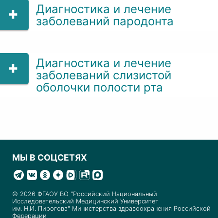
Диагностика и лечение
заболеваний пародонта
Диагностика и лечение
заболеваний слизистой
оболочки полости рта
МЫ В СОЦСЕТЯХ
© 2026 ФГАОУ ВО "Российский Национальный
Исследовательский Медицинский Университет
им. Н.И. Пирогова" Министерства здравоохранения Российской
Федерации