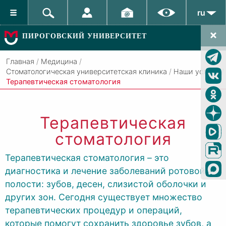
ru
ПИРОГОВСКИЙ УНИВЕРСИТЕТ
Главная
/
Медицина
/
Стоматологическая университетская клиника
/
Наши услуги
/
Терапевтическая стоматология
Терапевтическая
стоматология
Терапевтическая стоматология – это
диагностика и лечение заболеваний ротовой
полости: зубов, десен, слизистой оболочки и
других зон. Сегодня существует множество
терапевтических процедур и операций,
которые помогут сохранить здоровье зубов, а