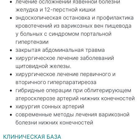
лечение осложнений язвенной болезни
желудка и 12-перстной кишки
эндоскопическая остановка и профилактика
кровотечений из варикозных вен пищевода
у больных с синдромом портальной
гипертензии
закрытая абдоминальная травма
хирургическое лечение заболеваний
щитовидной железы.
хирургическое лечение первичного и
вторичного гиперпаратиреоза
гибридные операции при облитерирующем
атеросклерозе артерий нижних конечностей
хирургия сонных артерий
современные методы лечения варикозной
болезни нижних конечностей
КЛИНИЧЕСКАЯ БАЗА