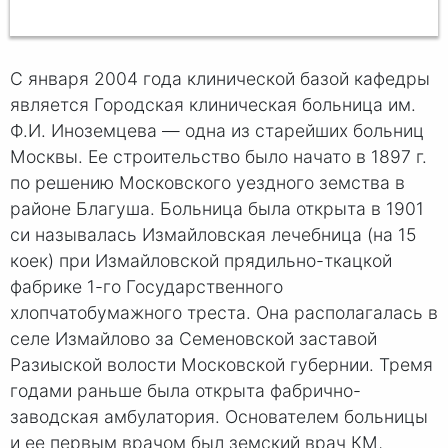
С января 2004 года клинической базой кафедры
является Городская клиническая больница им.
Ф.И. Иноземцева — одна из старейших больниц
Москвы. Ее строительство было начато в 1897 г.
по решению Московского уездного земства в
районе Благуша. Больница была открыта в 1901
си называлась Измайловская лечебница (на 15
коек) при Измайловской прядильно-ткацкой
фабрике 1-го Государственного
хлопчатобумажного треста. Она располагалась в
селе Измайлово за Семеновской заставой
Разиыской волости Московской губернии. Тремя
годами раньше была открыта фабрично-
заводская амбулатория. Основателем больницы
и ее первым врачом был земский врач КМ,