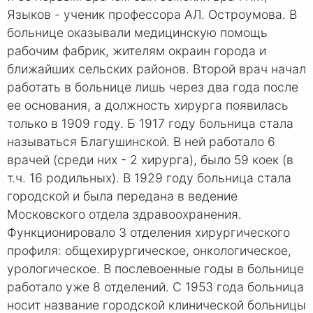
Языков - ученик профессора АЛ. Остроумова. В
больнице оказывали медицинскую помощь
рабочим фабрик, жителям окраин города и
ближайших сельских районов. Второй врач начал
работать в больнице лишь через два года после
ее основания, а должность хирурга появилась
только в 1909 году. Б 1917 году больница стала
называться Благушинской. В ней работало 6
врачей (среди них - 2 хирурга), было 59 коек (в
т.ч. 16 родильных). В 1929 году больница стала
городской и была передана в ведение
Московского отдела здравоохранения.
Функционировало 3 отделения хирургического
профиля: общехирургическое, онкологическое,
урологическое. В послевоенные годы в больнице
работало уже 8 отделений. С 1953 года больница
носит название городской клинической больницы