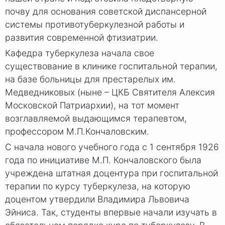
почву для основания советской диспансерной
системы противотуберкулезной работы и
развития современной фтизиатрии.
Кафедра туберкулеза начала свое
существование в клинике госпитальной терапии,
на базе больницы для престарелых им.
Медведниковых (ныне – ЦКБ Святителя Алексия
Московской Патриархии), на тот момент
возглавляемой выдающимся терапевтом,
профессором М.П.Кончаловским.
С начала нового учебного года с 1 сентября 1926
года по инициативе М.П. Кончаловского была
учреждена штатная доцентура при госпитальной
терапии по курсу туберкулеза, на которую
доцентом утвердили Владимира Львовича
Эйниса. Так, студенты впервые начали изучать в