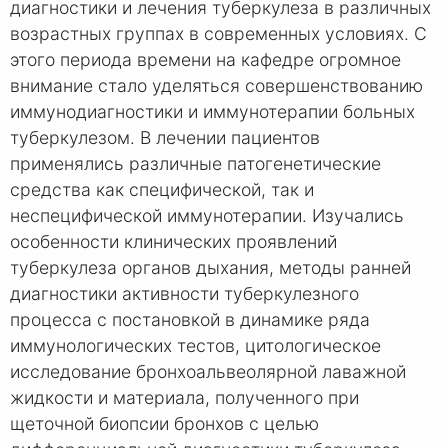
диагностики и лечения туберкулеза в различных
возрастных группах в современных условиях. С
этого периода времени на кафедре огромное
внимание стало уделяться совершенствованию
иммунодиагностики и иммунотерапии больных
туберкулезом. В лечении пациентов
применялись различные патогенетические
средства как специфической, так и
неспецифической иммунотерапии. Изучались
особенности клинических проявлений
туберкулеза органов дыхания, методы ранней
диагностики активности туберкулезного
процесса с постановкой в динамике ряда
иммунологических тестов, цитологическое
исследование бронхоальвеолярной лаважной
жидкости и материала, полученного при
щеточной биопсии бронхов с целью