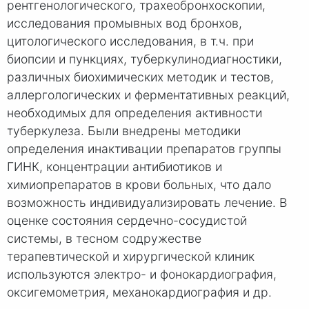
рентгенологического, трахеобронхоскопии,
исследования промывных вод бронхов,
цитологического исследования, в т.ч. при
биопсии и пункциях, туберкулинодиагностики,
различных биохимических методик и тестов,
аллергологических и ферментативных реакций,
необходимых для определения активности
туберкулеза. Были внедрены методики
определения инактивации препаратов группы
ГИНК, концентрации антибиотиков и
химиопрепаратов в крови больных, что дало
возможность индивидуализировать лечение. В
оценке состояния сердечно-сосудистой
системы, в тесном содружестве
терапевтической и хирургической клиник
используются электро- и фонокардиография,
оксигемометрия, механокардиография и др.