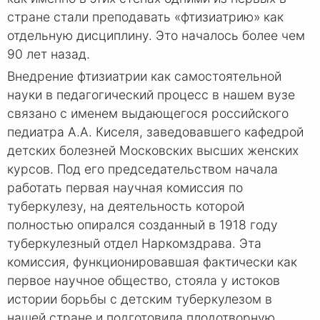
стране стали преподавать «фтизиатрию» как
отдельную дисциплину. Это началось более чем
90 лет назад.
Внедрение фтизиатрии как самостоятельной
науки в педагогический процесс в нашем вузе
связано с именем выдающегося российского
педиатра А.А. Киселя, заведовавшего кафедрой
детских болезней Московских высших женских
курсов. Под его председательством начала
работать первая научная комиссия по
туберкулезу, на деятельность которой
полностью опирался созданный в 1918 году
туберкулезный отдел Наркомздрава. Эта
комиссия, функционировавшая фактически как
первое научное общество, стояла у истоков
истории борьбы с детским туберкулезом в
нашей стране и подготовила плодотворную