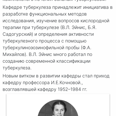
Кафедре туберкулеза принадлежит инициатива в
разработке функциональных методов
исследования, изучение вопросов кислородной
терапии при туберкулезе (В.Л. Эйнис, Б.Я.
Садогурский) и определения активности
туберкулезного процесса c помощью
туберкулиноэозинофильной пробы (Ф.А.
Михайлов). В.Л. Эйнис много работал по
созданию современной классификации
туберкулеза.
Новым витком в развитии кафедры стал приход
кафедру профессора И.Е.Кочновой.,
возглавлявшей кафедру 1952–1984 гг.