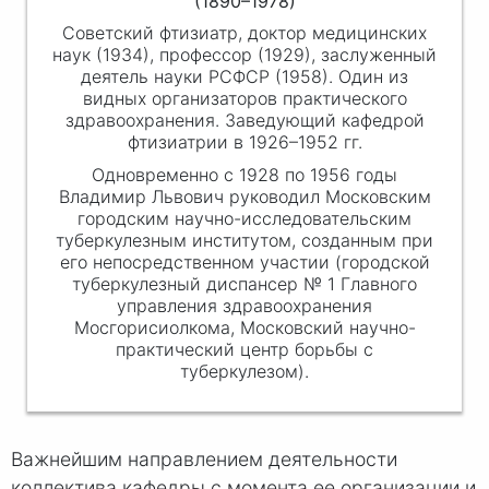
(1890–1978)
Советский фтизиатр, доктор медицинских
наук (1934), профессор (1929), заслуженный
деятель науки РСФСР (1958). Один из
видных организаторов практического
здравоохранения. Заведующий кафедрой
фтизиатрии в 1926–1952 гг.
Одновременно с 1928 по 1956 годы
Владимир Львович руководил Московским
городским научно-исследовательским
туберкулезным институтом, созданным при
его непосредственном участии (городской
туберкулезный диспансер № 1 Главного
управления здравоохранения
Мосгорисиолкома, Московский научно-
практический центр борьбы с
туберкулезом).
Важнейшим направлением деятельности
коллектива кафедры с момента ее организации и