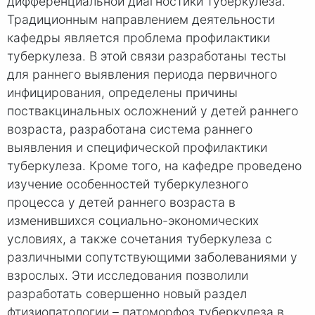
дифференциальной диагностики туберкулеза.
Традиционным направлением деятельности
кафедры является проблема профилактики
туберкулеза. В этой связи разработаны тесты
для раннего выявления периода первичного
инфицирования, определены причины
поствакцинальных осложнений у детей раннего
возраста, разработана система раннего
выявления и специфической профилактики
туберкулеза. Кроме того, на кафедре проведено
изучение особенностей туберкулезного
процесса у детей раннего возраста в
изменившихся социально-экономических
условиях, а также сочетания туберкулеза с
различными сопутствующими заболеваниями у
взрослых. Эти исследования позволили
разработать совершенно новый раздел
фтизиопатологии – патоморфоз туберкулеза в