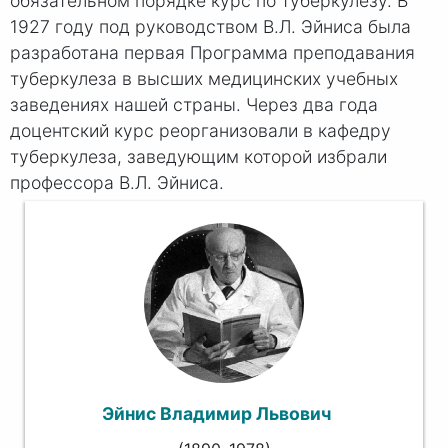
обязательном порядке курс по туберкулезу. В
1927 году под руководством В.Л. Эйниса была
разработана первая Программа преподавания
туберкулеза в высших медицинских учебных
заведениях нашей страны. Через два года
доцентский курс реорганизовали в кафедру
туберкулеза, заведующим которой избрали
профессора В.Л. Эйниса.
Эйнис Владимир Львович