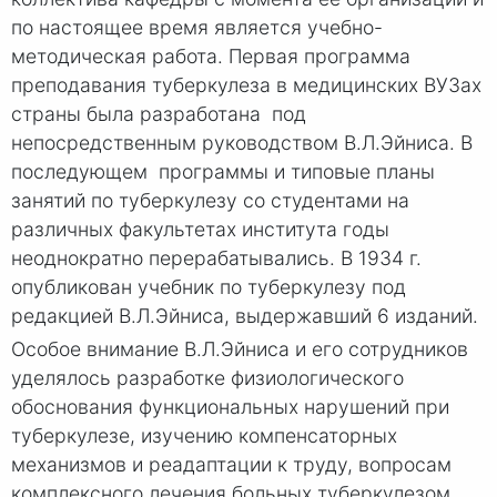
по настоящее время является учебно-
методическая работа. Первая программа
преподавания туберкулеза в медицинских ВУЗах
страны была разработана под
непосредственным руководством В.Л.Эйниса. В
последующем программы и типовые планы
занятий по туберкулезу со студентами на
различных факультетах института годы
неоднократно перерабатывались. В 1934 г.
опубликован учебник по туберкулезу под
редакцией В.Л.Эйниса, выдержавший 6 изданий.
Особое внимание В.Л.Эйниса и его сотрудников
уделялось разработке физиологического
обоснования функциональных нарушений при
туберкулезе, изучению компенсаторных
механизмов и реадаптации к труду, вопросам
комплексного лечения больных туберкулезом.