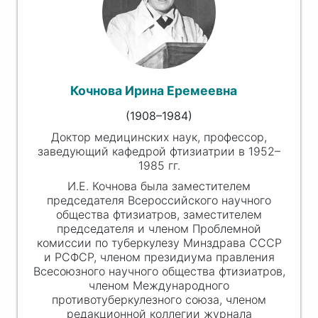
Кочнова Ирина Еремеевна
(1908–1984)
Доктор медицинских наук, профессор,
заведующий кафедрой фтизиатрии в 1952–
1985 гг.
И.Е. Кочнова была заместителем
председателя Всероссийского научного
общества фтизиатров, заместителем
председателя и членом Проблемной
комиссии по туберкулезу Минздрава СССР
и РСФСР, членом президиума правления
Всесоюзного научного общества фтизиатров,
членом Международного
противотуберкулезного союза, членом
редакционной коллегии журнала