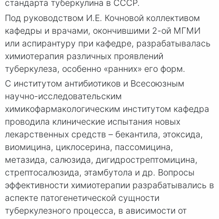
стандарта туберкулина в СССР.
Под руководством И.Е. Кочновой коллективом
кафедры и врачами, окончившими 2-ой МГМИ
или аспирантуру при кафедре, разрабатывалась
химиотерапия различных проявлений
туберкулеза, особенно «ранних» его форм.
С институтом антибиотиков и Всесоюзным
научно-исследовательским
химикофармакологическим институтом кафедра
проводила клинические испытания новых
лекарственных средств – бекантила, этоксида,
виомицина, циклосерина, пассомицина,
метазида, салюзида, дигидрострептомицина,
стрептосалюзида, этамбутола и др. Вопросы
эффективности химиотерапии разрабатывались в
аспекте патогенетической сущности
туберкулезного процесса, в ависимости от