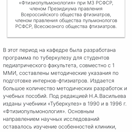
«Фтизиопулъмонология» при МЗ РСФСР,
членом Президиума правления
Всероссийского общества фтизиатров,
членом правления общества пульмонологов
РСФСР, Всесоюзного общества фтизиатров.
В этот период на кафедре была разработана
программа по туберкулезу для студентов
педиатрического факультета, совместно с 1
ММИ, составлены методические указания по
подготовке интернов-фтизиатров. Издается
большое количество методических разработок и
учебных пособий. Под редакцией Н.А.Васильева
изданы учебники «Туберкулез» в 1990 и в 1996 г.
«Фтизиопульмонология». Основным
направлением научных исследований
оставалось изучение особенностей клиники,