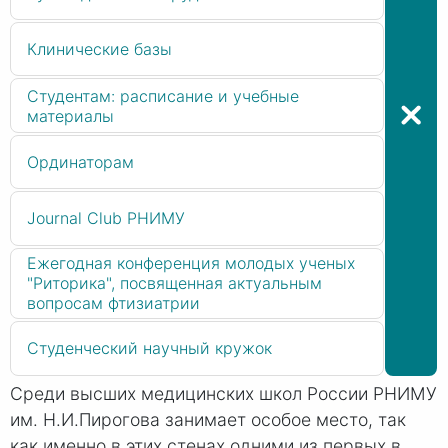
Клинические базы
Студентам: расписание и учебные
материалы
Ординаторам
Journal Club РНИМУ
Ежегодная конференция молодых ученых
"Риторика", посвященная актуальным
вопросам фтизиатрии
Студенческий научный кружок
Среди высших медицинских школ России РНИМУ
им. Н.И.Пирогова занимает особое место, так
как именно в этих стенах одними из первых в