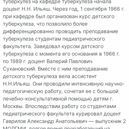
туберкулез на кафедре туберкулеза начала
доцент Н.Н. Ильяш. Через год, 1 сентября 1966 г.
при кафедре был организован курс детского
туберкулеза, что позволило более
дифференцированно проводить преподавание
туберкулеза студентам педиатрического
факультета. Заведовал курсом детского
туберкулеза с момента его основания в 1966 г.
по 1989 г. доцент Валерий Павлович
Сухановский. Вместе с ним преподавание
детского туберкулеза вела ассистент
Н.Н.Ильяш. Они проводили интенсивную научно-
педагогическую работу, сочетая ее с большой
лечебно-консультативной помощью детям г.
Москвы. Впоследствии работу со студентами
педиатрического факультета курировал доцент
Гаврилов Александр Анатольевич — выпускник 2
МОЛГМИ, долгое время проработавший на