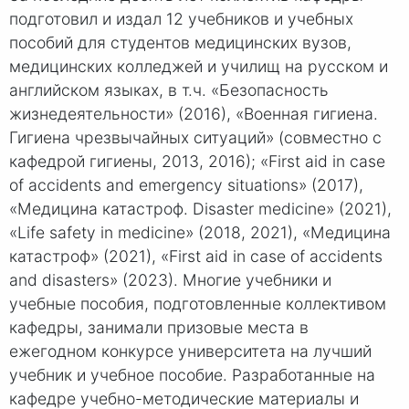
подготовил и издал 12 учебников и учебных
пособий для студентов медицинских вузов,
медицинских колледжей и училищ на русском и
английском языках, в т.ч. «Безопасность
жизнедеятельности» (2016), «Военная гигиена.
Гигиена чрезвычайных ситуаций» (совместно с
кафедрой гигиены, 2013, 2016); «First aid in case
of accidents and emergency situations» (2017),
«Медицина катастроф. Disaster medicine» (2021),
«Life safety in medicine» (2018, 2021), «Медицина
катастроф» (2021), «First aid in case of accidents
and disasters» (2023). Многие учебники и
учебные пособия, подготовленные коллективом
кафедры, занимали призовые места в
ежегодном конкурсе университета на лучший
учебник и учебное пособие. Разработанные на
кафедре учебно-методические материалы и