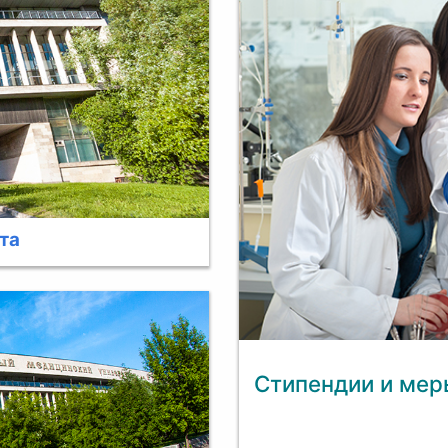
та
Стипендии и ме