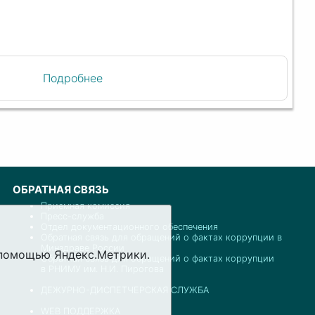
Подробнее
ОБРАТНАЯ СВЯЗЬ
Приемная комиссия
Пресс-служба
Отдел документационного обеспечения
Обратная связь для обращений о фактах коррупции в
Минздраве России
с помощью Яндекс.Метрики.
Обратная связь для обращений о фактах коррупции
в РНИМУ им. Н.И. Пирогова
ДЕЖУРНО-ДИСПЕТЧЕРСКАЯ СЛУЖБА
WEB ПОДДЕРЖКА