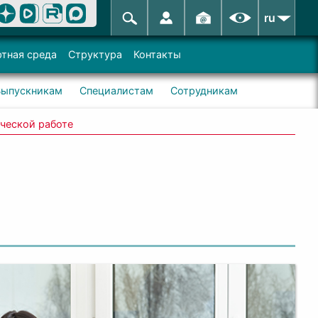
ru
тная среда
Структура
Контакты
Выпускникам
Специалистам
Сотрудникам
ческой работе