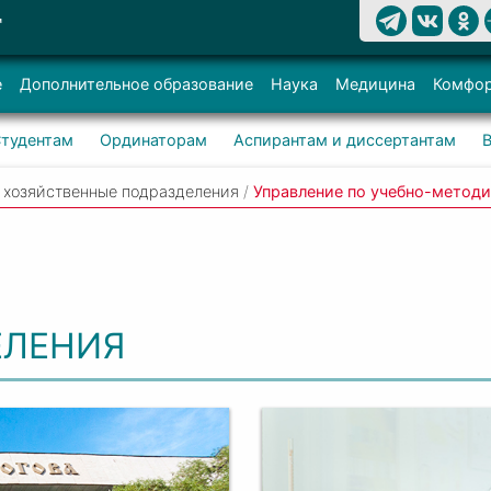
Т
е
Дополнительное образование
Наука
Медицина
Комфор
тудентам
Ординаторам
Аспирантам и диссертантам
 хозяйственные подразделения
/
Управление по учебно-методи
ЕЛЕНИЯ