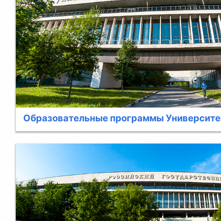
Образовательные программы Университе