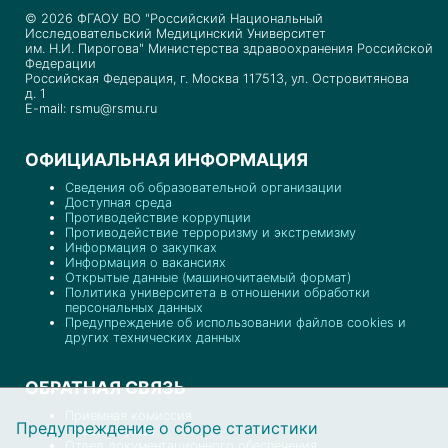
© 2026 ФГАОУ ВО "Российский Национальный
Исследовательский Медицинский Университет
им. Н.И. Пирогова" Министерства здравоохранения Российской
Федерации
Российская Федерация, г. Москва 117513, ул. Островитянова
д. 1
E-mail: rsmu@rsmu.ru
ОФИЦИАЛЬНАЯ ИНФОРМАЦИЯ
Сведения об образовательной организации
Доступная среда
Противодействие коррупции
Противодействие терроризму и экстремизму
Информация о закупках
Информация о вакансиях
Открытые данные (машиночитаемый формат)
Политика университета в отношении обработки
персональных данных
Предупреждение об использовании файлов cookies и
других технических данных
ОБРАТНАЯ СВЯЗЬ
Приемная комиссия
Предупреждение о сборе статистики
Пресс-служба
Отдел документационного обеспечения