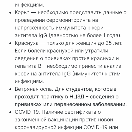
инфекциям.
Корь* — необходимо представить данные о
проведении серомониторинга на
напряженность иммунитета к кори —
антитела IgG (давностью не более 1 года).
Краснуха — только для женщин до 25 лет.
Если болели краснухой или утратили
сведения о прививках против краснухи и
гепатита В – необходимо принести анализ
крови на антитела IgG (иммунитет) к этим
инфекциям.
Ветряная оспа.
Для студентов, которые
проходят практику в НЦЗД – сведения о
прививках или перенесенном заболевании
.
COVID-19. Наличие сертификата о
законченной вакцинации против новой
коронавирусной инфекции COVID-19 или