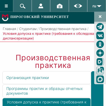
ru
ПИРОГОВСКИЙ УНИВЕРСИТЕТ
Главная
/
Студентам
/
Производственная практика
/
Условия допуска к практике (требования к обследованию и
диспансеризации)
Производственная
практика
Организация практики
Программы практик и образцы отчетных
документов
Условия допуска к практике (требования к