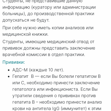
Студенты, не представившие данную
информацию (куратору или администрации
больницы), до производственной практики
допускаться не будут.
При себе нужно иметь копии анализов или
медицинской книжки.
Студенты, имеющие медицинский отвод от
прививок должны представить заключение
врачебной комиссии в отдел практики.
Прививки:
АДС-М (каждые 10 лет).
Гепатит В — если Вы болели гепатитом В
или С, необходимо принести заключение
гепатолога или инфекциониста. Если Вы
утратили сведения о прививках против
гепатита В – необходимо принести анализ
крови на антитела IgG (иммунитет) к этим