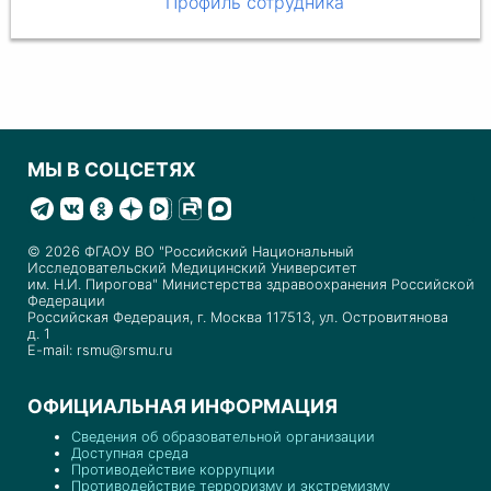
Профиль сотрудника
МЫ В СОЦСЕТЯХ
© 2026 ФГАОУ ВО "Российский Национальный
Исследовательский Медицинский Университет
им. Н.И. Пирогова" Министерства здравоохранения Российской
Федерации
Российская Федерация, г. Москва 117513, ул. Островитянова
д. 1
E-mail: rsmu@rsmu.ru
ОФИЦИАЛЬНАЯ ИНФОРМАЦИЯ
Сведения об образовательной организации
Доступная среда
Противодействие коррупции
Противодействие терроризму и экстремизму