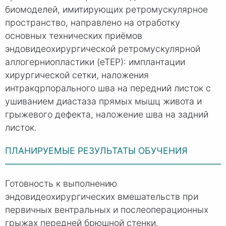
биомоделей, имитирующих ретромускулярное
пространство, направлено на отработку
основных технических приёмов
эндовидеохирургической ретромускулярной
аллогерниопластики (еТЕР): имплантации
хирургической сетки, наложения
интракqрпорального шва на передний листок с
ушиванием диастаза прямых мышц живота и
грыжевого дефекта, наложение шва на задний
листок.
ПЛАНИРУЕМЫЕ РЕЗУЛЬТАТЫ ОБУЧЕНИЯ
Готовность к выполнению
эндовидеохирургических вмешательств при
первичных вентральных и послеоперационных
грыжах передней брюшной стенки.