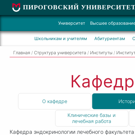
ПИРОГОВСКИЙ УНИВЕРСИТЕ
Университет
Высшее образовани
Школьникам и учителям
Абитуриентам
С
Главная
/
Структура университета
/
Институты
/
Институ
Кафедр
О кафедре
Истор
Клинические базы и
лечебная работа
Кафедра эндокринологии лечебного факультета