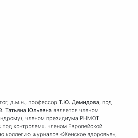
ог, д.м.н., профессор
Т.Ю. Демидова
, под
й.
Татьяна Юльевна
является членом
синдрому), членом президиума РНМОТ
 под контролем», членом Европейской
ую коллегию журналов «Женское здоровье»,