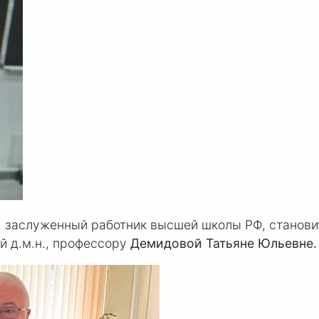
 заслуженный работник высшей школы РФ, станов
й д.м.н., профессору
Демидовой Татьяне Юльевне.