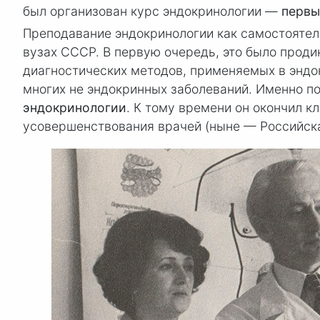
был организован курс эндокринологии —
первы
Преподавание эндокринологии как самостоятель
вузах СССР. В первую очередь, это было прод
диагностических методов, применяемых в энд
многих не эндокринных заболеваний. Именно 
эндокринологии
. К тому времени он окончил 
усовершенствования врачей (ныне — Российск