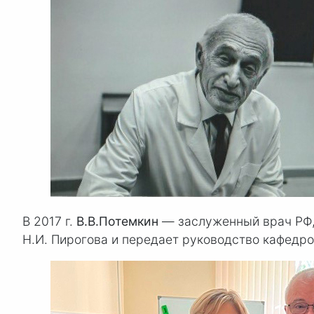
В 2017 г.
В.В.Потемкин
— заслуженный врач РФ,
Н
.И. Пирогов
а и передает руководство кафедро