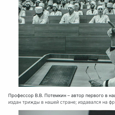
Профессор
В.В. Потем
кин – автор первого в н
издан трижды в нашей стране; издавался на фр