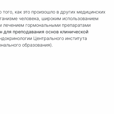
 того, как это произошло в других медицинских
рганизме человека, широким использованием
ым лечением гормональными препаратами
ин
для преподавания основ клинической
эндокринологии Центрального института
нального образования).