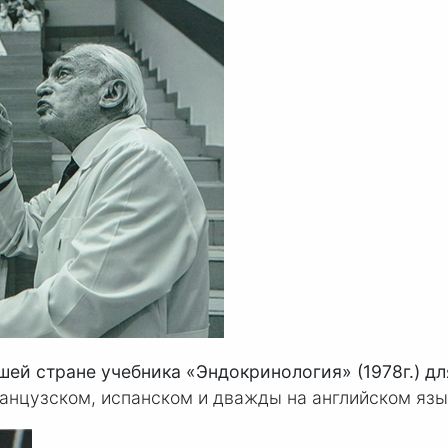
ашей стране учебника «Эндокринология» (1978г.) д
анцузском, испанском и дважды на английском язы