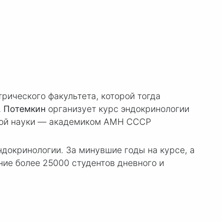
рического факультета, которой тогда
. Потемкин
организует курс эндокринологии
ской науки — академиком АМН СССР
докринологии. За минувшие годы на курсе, а
ние более 25000 студентов дневного и