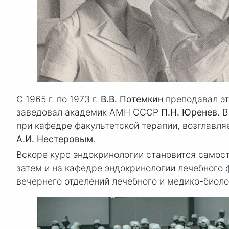
С 1965 г. по 1973 г.
В.В. Потемкин
преподавал эт
заведовал академик АМН СССР
П.Н. Юренев
. 
при кафедре факультетской терапии, возглавл
А.И. Нестеровым
.
Вскоре курс эндокринологии становится самос
затем и на кафедре эндокринологии лечебного 
вечернего отделений лечебного и медико-биоло