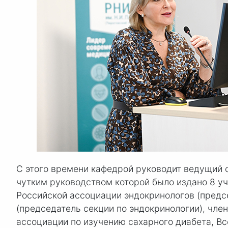
С этого времени кафедрой руководит ведущий с
чутким руководством которой было издано 8 у
Российской ассоциации эндокринологов (пред
(председатель секции по эндокринологии), чл
ассоциации по изучению сахарного диабета, В