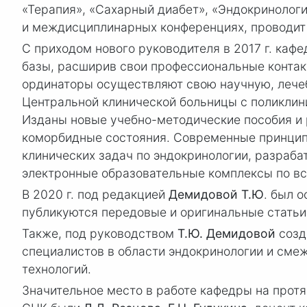
«Терапия», «Сахарный диабет», «Эндокринологи
и междисциплинарных конференциях, проводит 
С приходом нового руководителя в 2017 г. каф
базы, расширив свои профессиональные контак
ординаторы осуществляют свою научную, лечеб
Центральной клинической больницы с поликлин
Изданы новые учебно-методические пособия и 
коморбидные состояния. Современные принцип
клинических задач по эндокринологии, разраб
электронные образовательные комплексы по вс
В 2020 г. под редакцией
Демидовой Т.Ю
. был 
публикуются пеpедовые и оpигинальные статьи,
Также, под руководством
Т.Ю. Демидовой
созд
специалистов в области эндокринологии и сме
технологий.
Значительное место в работе кафедры на прот