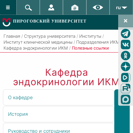
ru
ПИРОГОВСКИЙ УНИВЕРСИТЕТ
Главная
/
Структура университета
/
Институты
/
Институт клинической медицины
/
Подразделения ИКМ
/
Кафедра эндокринологии ИКМ
/
Полезные ссылки
Кафедра
эндокринологии ИКМ
О кафедре
История
Руководство и сотрудники