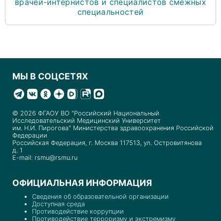
врачей-интернистов и специалистов смежных
специальностей
МЫ В СОЦСЕТЯХ
© 2026 ФГАОУ ВО "Российский Национальный
Исследовательский Медицинский Университет
им. Н.И. Пирогова" Министерства здравоохранения Российской
Федерации
Российская Федерация, г. Москва 117513, ул. Островитянова
д. 1
E-mail: rsmu@rsmu.ru
ОФИЦИАЛЬНАЯ ИНФОРМАЦИЯ
Сведения об образовательной организации
Доступная среда
Противодействие коррупции
Противодействие терроризму и экстремизму