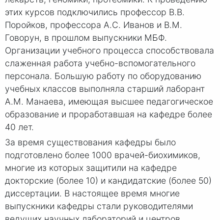
этих курсов подключились профессор В.В.
Поройков, профессора А.С. Иванов и В.М.
Говорун, в прошлом выпускники МБФ.
Организации учебного процесса способствовала
слаженная работа учебно-вспомогательного
персонала. Большую работу по оборудованию
учебных классов выполняла старший лаборант
А.М. Манаева, имеющая высшее педагогическое
образование и проработавшая на кафедре более
40 лет.
За время существования кафедры было
подготовлено более 1000 врачей-биохимиков,
многие из которых защитили на кафедре
докторские (более 10) и кандидатские (более 50)
диссертации. В настоящее время многие
выпускники кафедры стали руководителями
ведущих научных лабораторий и центров.