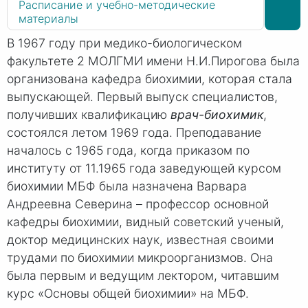
Расписание и учебно-методические
материалы
В 1967 году при медико-биологическом
факультете 2 МОЛГМИ имени Н.И.Пирогова была
организована кафедра биохимии, которая стала
выпускающей. Первый выпуск специалистов,
получивших квалификацию
врач-биохимик
,
состоялся летом 1969 года. Преподавание
началось с 1965 года, когда приказом по
институту от 11.1965 года заведующей курсом
биохимии МБФ была назначена Варвара
Андреевна Северина – профессор основной
кафедры биохимии, видный советский ученый,
доктор медицинских наук, известная своими
трудами по биохимии микроорганизмов. Она
была первым и ведущим лектором, читавшим
курс «Основы общей биохимии» на МБФ.