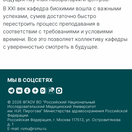
В XXI век кафедра биохимии вошла с важными
успехами, сумев достаточно быстро
перестроить процесс преподавания в
соответствии с требованиями и условиями
времени. Все это позволяет коллективу кафедры
с уверенностью смотреть в будущее.
МЫ В СОЦСЕТЯХ
© 2026 ФГАОУ ВО "Российский Национальный
Исследовательский Медицинский Университет
им. Н.И. Пирогова" Министерства здравоохранения Российской
Федерации
Российская Федерация, г. Москва 117513, ул. Островитянова
д. 1
E-mail: rsmu@rsmu.ru