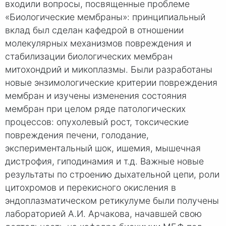
входили вопросы, посвященные проблеме
«Биологические мембраны»: принципиальный
вклад был сделан кафедрой в отношении
молекулярных механизмов повреждения и
стабилизации биологических мембран
митохондрий и микоплазмы. Были разработаны
новые энзимологические критерии повреждения
мембран и изучены изменения состояния
мембран при целом ряде патологических
процессов: опухолевый рост, токсические
повреждения печени, голодание,
экспериментальный шок, ишемия, мышечная
дистрофия, гиподинамия и т.д. Важные новые
результаты по строению дыхательной цепи, роли
цитохромов и перекисного окисления в
эндоплазматическом ретикулуме были получены
лабораторией А.И. Арчакова, начавшей свою