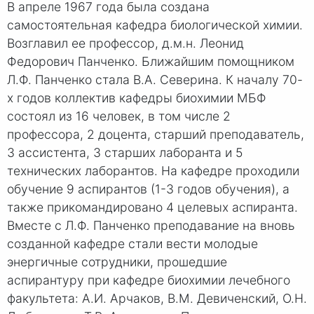
В апреле 1967 года была создана
самостоятельная кафедра биологической химии.
Возглавил ее профессор, д.м.н. Леонид
Федорович Панченко. Ближайшим помощником
Л.Ф. Панченко стала В.А. Северина. К началу 70-
х годов коллектив кафедры биохимии МБФ
состоял из 16 человек, в том числе 2
профессора, 2 доцента, старший преподаватель,
3 ассистента, 3 старших лаборанта и 5
технических лаборантов. На кафедре проходили
обучение 9 аспирантов (1-3 годов обучения), а
также прикомандировано 4 целевых аспиранта.
Вместе с Л.Ф. Панченко преподавание на вновь
созданной кафедре стали вести молодые
энергичные сотрудники, прошедшие
аспирантуру при кафедре биохимии лечебного
факультета: А.И. Арчаков, В.М. Девиченский, О.Н.