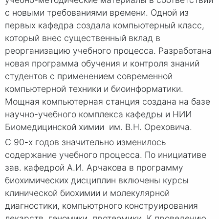
с новыми требованиями времени. Одной из
первых кафедра создала компьютерный класс,
который внес существенный вклад в
реорганизацию учебного процесса. Разработана
новая программа обучения и контроля знаний
студентов с применением современной
компьютерной техники и биоинформатики.
Мощная компьютерная станция создана на базе
научно-учебного комплекса кафедры и НИИ
Биомедицинской химии им. В.Н. Ореховича.
С 90-х годов значительно изменилось
содержание учебного процесса. По инициативе
зав. кафедрой А.И. Арчакова в программу
биохимических дисциплин включены курсы
клинической биохимии и молекулярной
диагностики, компьютрного конструирования
лекарств, геномики, протеомики. К проведению