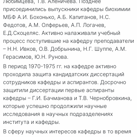
Любимцева, Т.В. Аленичева. Позднее
присоединились выпускники кафедры биохимии
МБФ А.И. Бохонько, А.Б. Капитанов, Н.С.
Федотов, А.М. Олферьев, А.П. Логачев,
Е.Д.Скоцеляс. Активно налаживали учебный
процесс поступившие на кафедру преподаватели
– Н.Н. Ивков, О.В. Добрынина, Н.Г. Шуппе, А.М.
Герасимов, Ю.Н. Рунова.
В период 1970-1975 гг. на кафедре активно
проходила защита кандидатских диссертаций
сотрудников кафедры и аспирантов. Досрочно
защитили диссертации первые аспиранты
кафедры – Г.И. Бачманова и Т.В. Чернобровкина,
которые успешно продолжили научные
исследования в научных подразделениях
института и кафедры.
В сферу научных интересов кафедры в то время