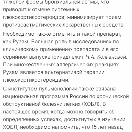
тяжелой формы бронхиальной астмы, что
приводит к отмене системных
глюкокортикостероидов, минимизирует прием
противоастматических лекарственных средств.
Необходимо также отметить и такой препарат,
как Рузам. Большая роль в исследованиях по
клиническому применению препарата и в его
серийном выпуске
принадлежит
Н.А. Колгановой.
При множественных аллергических реакциях
Рузам является альтернативой терапии
глюкокортикостероидами.
С институтом пульмонологии также связана
национальная программа России по хронической
обструктивной болезни легких (ХОБЛ). В
настоящее время, когда можно говорить об
определенных успехах, достигнутых в изучении
ХОБЛ, необходимо напомнить, что 15 лет назад