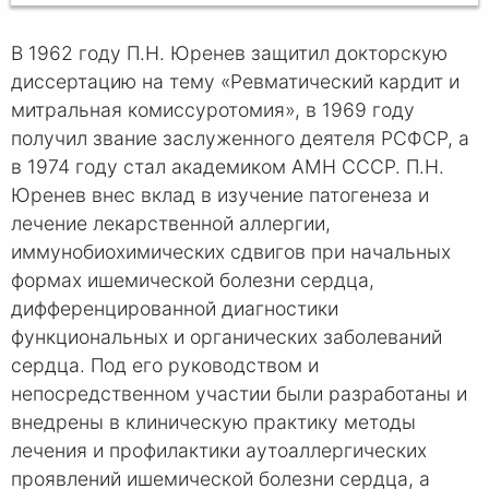
В 1962 году П.Н. Юренев защитил докторскую
диссертацию на тему «Ревматический кардит и
митральная комиссуротомия», в 1969 году
получил звание заслуженного деятеля РСФСР, а
в 1974 году стал академиком АМН СССР. П.Н.
Юренев внес вклад в изучение патогенеза и
лечение лекарственной аллергии,
иммунобиохимических сдвигов при начальных
формах ишемической болезни сердца,
дифференцированной диагностики
функциональных и органических заболеваний
сердца. Под его руководством и
непосредственном участии были разработаны и
внедрены в клиническую практику методы
лечения и профилактики аутоаллергических
проявлений ишемической болезни сердца, а