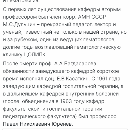
и гематология.
С первых лет существования кафедры вторым
профессором был член-корр. АМН СССР
М.С.Дульцин – прекрасный педагог, лектор и
ученый, известный не только в нашей стране, но
и за рубежом, один из ведущих гематологов,
долгие годы возглавлявший гематологическую
клинику ЦОЛИПК.
После смерти проф. А.А.Багдасарова
обязанности заведующего кафедрой короткое
время исполнял доц. Е.В.Касаткин. С 1961 года
заведующим кафедрой госпитальной терапии, а
в дальнейшем кафедрой внутренних болезней
(после объединения в 1963 году кафедр
факультетской и госпитальной терапии
педиатрического факультета) был профессор
Павел Николаевич Юренев
.