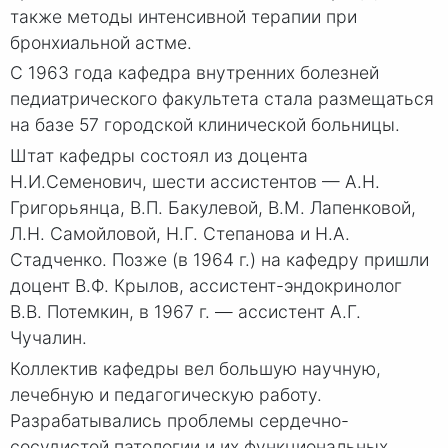
также методы интенсивной терапии при
бронхиальной астме.
С 1963 года кафедра внутренних болезней
педиатрического факультета стала размещаться
на базе 57 городской клинической больницы.
Штат кафедры состоял из доцента
Н.И.Семенович, шести ассистентов — А.Н.
Григорьянца, В.П. Бакулевой, В.М. Лапенковой,
Л.Н. Самойловой, Н.Г. Степанова и Н.А.
Стадченко. Позже (в 1964 г.) на кафедру пришли
доцент В.Ф. Крылов, ассистент-эндокринолог
В.В. Потемкин, в 1967 г. — ассистент А.Г.
Чучалин.
Коллектив кафедры вел большую научную,
лечебную и педагогическую работу.
Разрабатывались проблемы сердечно-
сосудистой патологии и их функциональных