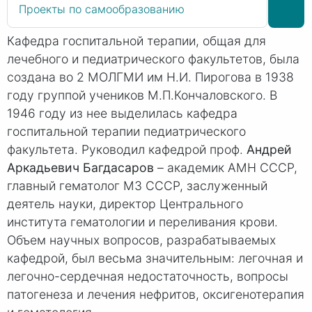
Проекты по самообразованию
Кафедра госпитальной терапии, общая для
лечебного и педиатрического факультетов, была
создана во 2 МОЛГМИ им Н.И. Пирогова в 1938
году группой учеников М.П.Кончаловского. В
1946 году из нее выделилась кафедра
госпитальной терапии педиатрического
факультета. Руководил кафедрой проф.
Андрей
Аркадьевич Багдасаров
– академик АМН СССР,
главный гематолог МЗ СССР, заслуженный
деятель науки, директор Центрального
института гематологии и переливания крови.
Объем научных вопросов, разрабатываемых
кафедрой, был весьма значительным: легочная и
легочно-сердечная недостаточность, вопросы
патогенеза и лечения нефритов, оксигенотерапия