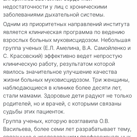
недостаточности у лиц с хроническими
заболеваниями дыхательной системы.
Одним из приоритетных направлений института
является клиническая программа по ведению
взрослых больных муковисцидозом. Небольшая
группа ученых (Е.Л. Амелина, В.А. Самойленко и
С. Красовский) эффективно ведет непростую
клиническую работу, результатом которой
явилось значительное улучшение качества
жизни больных муковисцидозом. Три женщины,
наблюдающиеся в клинике более десяти лет,
стали мамами. Здоровые дети радуют не только
родителей, но и врачей, с которыми связаны
судьбы этих пациенток.
Группа ученых, которую возглавила О.В.
Васильева, более семи лет разрабатывает тему,
связанную с исследованием профессиональных