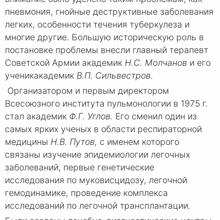
пневмония, гнойные деструктивные заболевания
легких, особенности течения туберкулеза и
многие другие. Большую историческую роль в
постановке проблемы внесли главный терапевт
Советской Армии академик
Н.С. Молчанов
и его
ученик
академик
В.П. Сильвестров.
Организатором и первым директором
Всесоюзного института пульмонологии в 1975 г.
стал академик
Ф.Г. Углов.
Его сменил один из
самых ярких ученых в области респираторной
медицины
Н.В. Путов,
с именем которого
связаны изучение эпидемиологии легочных
заболеваний, первые генетические
исследования по муковисцидозу, легочной
гемодинамике, проведение комплекса
исследований по легочной трансплантации.