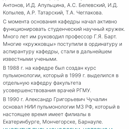
Антонов, И.Д. Апульцина, А.С. Белевский, И.Д.
Копылев, А.Р. Татарский, Т.А. Чеглакова.
С момента основания кафедры начал активно
функционировать студенческий научный кружек.
Много лет им руководил профессор Г.Я. Барт.
Многие «кружковцы» поступили в ординатуру и
аспирантуру кафедры, стали в дальнейшем
известными учеными.
В 1988 г. на кафедре был создан курс
пульмонологии, который в 1999 г. выделился в
отдельную кафедру факультета
усовершенствования врачей РГМУ.
В 1990 г. Александр Григорьевич Чучалин
основал НИИ пульмонологии МЗ РФ, который в
настоящее время имеет филиалы в
Екатеринбурге, Мончегорске, Барнауле.