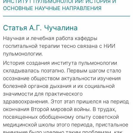
ИНСТИТУТ ПУЛЬМОНОЛОГИИ: ИСТОРИЯ И
ОСНОВНЫЕ НАУЧНЫЕ НАПРАВЛЕНИЯ
Статья А.Г. Чучалина
Научная и лечебная работа кафедры
госпитальной терапии тесно связана с НИИ
пульмонологии.
История создания института пульмонологии
складывалась поэтапно. Первым шагом стало
осознание обществом актуальности изучения
болезней органов дыхания и их социальной
значимости для практического
здравоохранения. Этот этап пришелся на период
окончания Второй мировой войны. В трудах,
посвященных обобщенному опыту советской
медицинской школы этого периода, прис­тальное
внимание было уделено таким проблемам, как