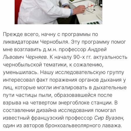
Прежде всего, начну с программы по
ликвидаторам Чернобыля. Эту программу помог
мне возглавить д.м.н. профессор
Андрей
Львович Чер
няев.
К началу 90-х гг. актуальность
чернобыльской тематики, к сожалению,
уменьшилась. Нашу исследовательскую группу
интересовал факт поражения органов дыхания у
лиц, которые могли ингалировать в дыхательные
пути частицы пыли, образовавшейся после
взрыва на четвертом энергоблоке станции. В
составлении дизайна исследования помогал
известный французский профессор
Сир Вуазен,
один из авторов бронхоальвеолярного лаважа.