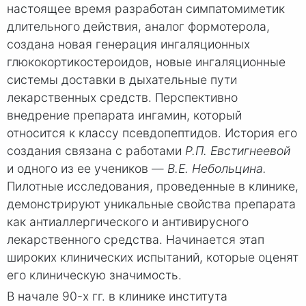
настоящее время разработан симпатомиметик
длительного действия, аналог формотерола,
создана новая генерация ингаля­ционных
глюкокортикостероидов, новые ингаляционные
системы доставки в дыхательные пути
лекарственных средств. Перспективно
внедрение препарата ингамин, который
относится к классу псевдопептидов. История его
создания связана с работами
Р.П. Евстигнеевой
и одного из ее учеников —
В.Е. Небольцина.
Пилотные исследования, проведенные в клинике,
демонстрируют уникальные свойства препарата
как антиаллергического и антивирусного
лекарственного средства. Начинается этап
широких клинических испытаний, которые оценят
его клиническую значимость.
В начале 90-х гг. в клинике института