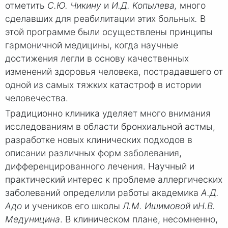
отметить
С.Ю. Чикину
и
И.Д. Копылева,
много
сделавших для реабилитации этих больных
.
В
этой программе были осуществлены принципы
гармоничной медицины, когда научные
достижения легли в основу качественных
изменений здоровья человека, пострадавшего от
одной из самых тяжких катастроф в истории
человечества.
Традиционно клиника уделяет много внимания
исследованиям в области бронхиальной астмы,
разработке новых клинических подходов в
описании различных форм заболевания,
дифференцированного лечения. Научный и
практический интерес к проблеме аллергических
заболеваний определили работы академика
А.Д.
Адо
и учеников его школы
Л.М. Ишимовой
и
Н.В.
Медуницина
. В клиническом плане, несомненно,