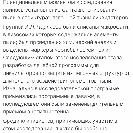
Принципиальным моментом исследования
явилось установление факта депонирования
пыли в структурах легочной ткани ликвидаторов.
Группой
А.Л. Черняева
были описаны макрофаги,
в лизосомах которых содержались элементы
пыли; был проведен их химический анализ и
выделены маркеры чернобыльской пыли.
Следующим этапом этого исследования стала
разработка лечебной программы для
ликвидаторов по защите их легочных структур от
длительного воздействия элементов пыли.
Изначально в исследовательской программе
применялись программные лаважи, в
последующем они были заменены длительным
приемом ацетилцистеина.
Среди клиницистов, принимавших учас­тие в
этом исследовании, я хотел бы особенно