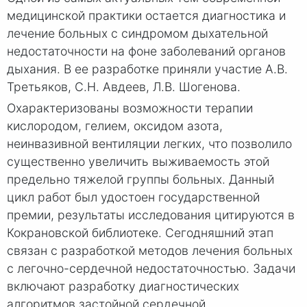
медицинской практики остается диагностика и
лечение больных с синдромом дыха­тельной
недостаточности на фоне заболеваний органов
дыхания. В ее разработке приняли участие А.В.
Третьяков, С.Н. Авдеев, Л.В. Шогенова.
Охарактеризованы возможности терапии
кислородом, гелием, оксидом азота,
неинвазивной вентиляции легких, что позволило
существенно увеличить выживаемость этой
предельно тяжелой группы больных. Данный
цикл работ был удостоен государ­ственной
премии, результаты исследования цитируются в
Кокрановской библиотеке. Сегодняшний этап
связан с разработкой методов лечения больных
с легочно-сердечной недостаточностью. Задачи
включают разработку диагностических
алгоритмов застойной сердечной