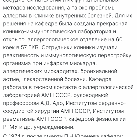
методов исследования, а также проблемы
аллергии в клинике внутренних болезней. Для их
решения на кафедре была создана прекрасная
клинико-иммунологическая лаборатория и
открыто аллергологическое отделение на 60
коек в 57 ГКБ. Сотрудники клиники изучали
реактивность и иммунологическую перестройку
организма при инфаркте миокарда,
аллергических миокардитах, бронхиальной
астме, лекарственной болезни. Кафедра
работала в тесном контакте с аллергологической
лабораторией АМН СССР, руководимой
профессором А.Д. Адо, Институтом сердечно-
сосудистой хирургии АМН СССР, Институтом
ревматизма АМН СССР, кафедрой физиологии
РГМУ и др. учреждениями.
С 1974 г. после смерти П.Н.Юренева кафедру