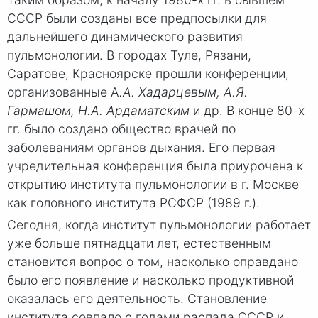
СССР были созданы все предпосылки для
дальнейшего динамического развития
пульмонологии. В городах Туле, Рязани,
Саратове, Красноярске прошли конференции,
организованные А
.А. Хадарцевым, А.Я.
Гармашом, Н.А. Ардаматским
и др. В конце 80-х
гг. было создано общество врачей по
заболеваниям органов дыхания. Его первая
учредительная конференция была приурочена к
открытию института пульмонологии в г. Москве
как головного института РСФСР (1989 г.).
Сегодня, когда институт пульмонологии работает
уже больше пятнадцати лет, естественным
становится вопрос о том, насколько оправдано
было его появление и насколько продуктивной
оказалась его деятельность. Становление
института совпало с годами распада СССР и