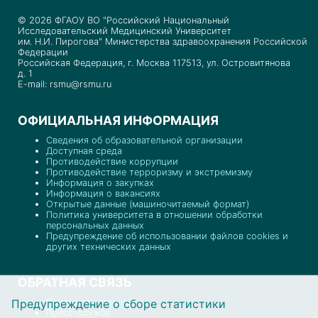
© 2026 ФГАОУ ВО "Российский Национальный
Исследовательский Медицинский Университет
им. Н.И. Пирогова" Министерства здравоохранения Российской
Федерации
Российская Федерация, г. Москва 117513, ул. Островитянова
д. 1
E-mail: rsmu@rsmu.ru
ОФИЦИАЛЬНАЯ ИНФОРМАЦИЯ
Сведения об образовательной организации
Доступная среда
Противодействие коррупции
Противодействие терроризму и экстремизму
Информация о закупках
Информация о вакансиях
Открытые данные (машиночитаемый формат)
Политика университета в отношении обработки
персональных данных
Предупреждение об использовании файлов cookies и
других технических данных
ОБРАТНАЯ СВЯЗЬ
Предупреждение о сборе статистики
Приемная комиссия
Пресс-служба