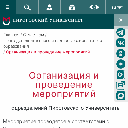
ru
ПИРОГОВСКИЙ УНИВЕРСИТЕТ
Главная
/
Студентам
/
Центр дополнительного и надпрофессионального
образования
/
Организация и проведение мероприятий
Организация и
проведение
мероприятий
подразделений Пироговского Университета
Мероприятия проводятся в соответствии с