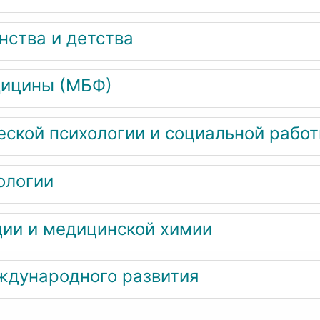
нства и детства
дицины (МБФ)
еской психологии и социальной рабо
ологии
ии и медицинской химии
ждународного развития