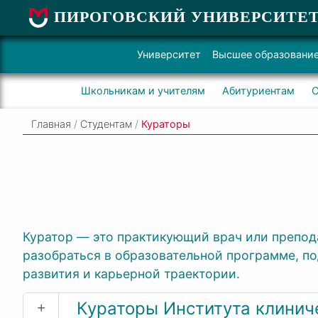
ПИРОГОВСКИЙ УНИВЕРСИТЕ
Университет
Высшее образовани
Школьникам и учителям
Абитуриентам
С
Главная
/
Студентам
/
Кураторы
Куратор — это практикующий врач или препода
разобраться в образовательной программе, п
развития и карьерной траектории.
+
Кураторы Института клини