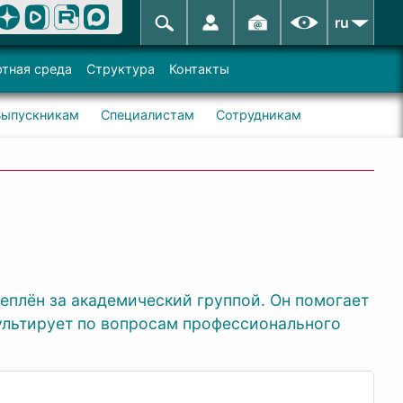
ru
тная среда
Структура
Контакты
Выпускникам
Специалистам
Сотрудникам
еплён за академический группой. Он помогает
ультирует по вопросам профессионального