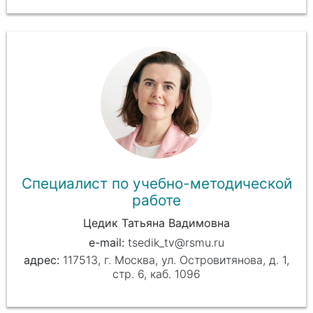
Специалист по учебно-методической
работе
Цедик Татьяна Вадимовна
tsedik_tv@rsmu.ru
117513, г. Москва, ул. Островитянова, д. 1,
стр. 6, каб. 1096