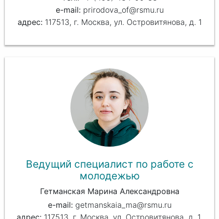
prirodova_of@rsmu.ru
117513, г. Москва, ул. Островитянова, д. 1
Ведущий специалист по работе с
молодежью
Гетманская Марина Александровна
getmanskaia_ma@rsmu.ru
117513, г. Москва, ул. Островитянова, д. 1,