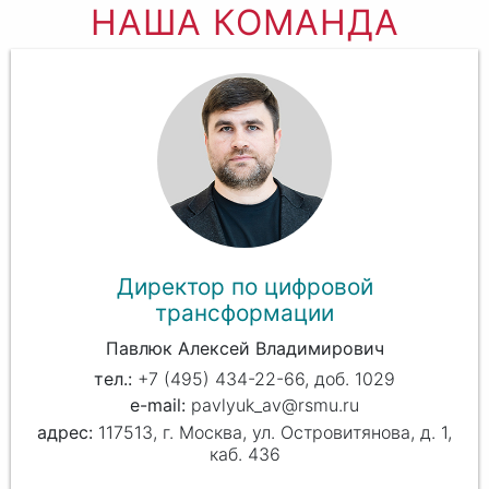
НАША КОМАНДА
Директор по цифровой
трансформации
Павлюк Алексей Владимирович
+7 (495) 434-22-66, доб. 1029
pavlyuk_av@rsmu.ru
117513, г. Москва, ул. Островитянова, д. 1,
каб. 436