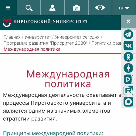
ru
ПИРОГОВСКИЙ УНИВЕРСИТЕТ
Главная
/
Университет
/
Университет сегодня
/
Программа развития "Приоритет 2030"
/
Политики развития
/
Международная политика
Международная
политика
Международная деятельность охватывает все
процессы Пироговского университета и
является одним из значимых элементов
стратегии развития.
Принципы международной политики: