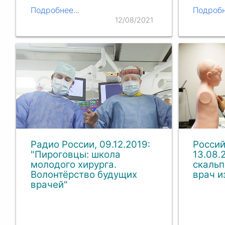
Подробнее...
Подробн
12/08/2021
Радио России, 09.12.2019:
Россий
"Пироговцы: школа
13.08.
молодого хирурга.
скальп
Волонтёрство будущих
врач и
врачей"