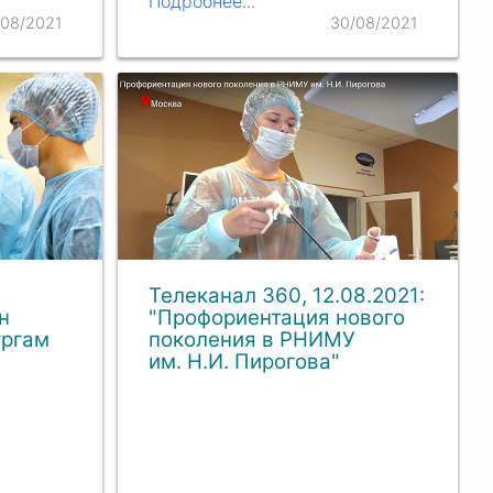
Подробнее...
/08/2021
30/08/2021
Телеканал 360, 12.08.2021:
н
"Профориентация нового
ургам
поколения в РНИМУ
им. Н.И. Пирогова"