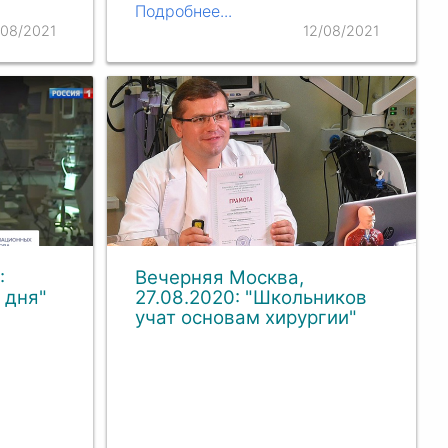
Подробнее...
/08/2021
12/08/2021
:
Вечерняя Москва,
 дня"
27.08.2020: "Школьников
учат основам хирургии"