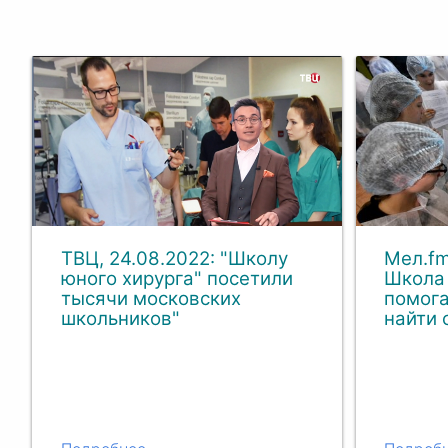
ТВЦ, 24.08.2022: "Школу
Мел.fm
юного хирурга" посетили
Школа 
тысячи московских
помог
школьников"
найти 