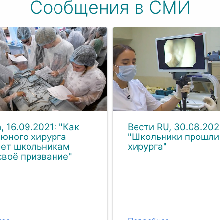
Сообщения в СМИ
, 16.09.2021: "Как
Вести RU, 30.08.202
юного хирурга
"Школьники прошли
ает школьникам
хирурга"
своё призвание"