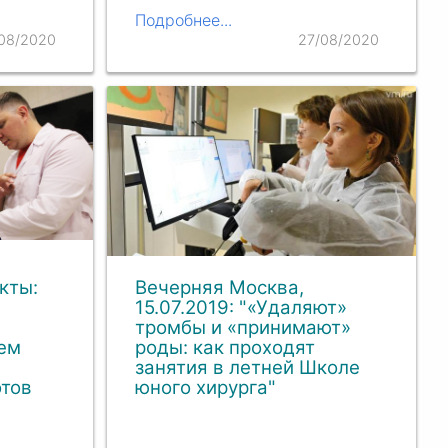
Подробнее...
/08/2020
27/08/2020
кты:
Вечерняя Москва,
15.07.2019: "«Удаляют»
тромбы и «принимают»
ем
роды: как проходят
в
занятия в летней Школе
отов
юного хирурга"