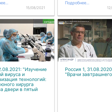
ее...
Подробнее...
15/08/2021
12
2.08.2021: "Изучение
Россия 1, 31.08.2020
й вируса и
"Врачи завтрашнего
изация технологий:
юного хирурга
а двери в пятый