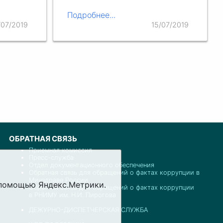
Подробнее...
/07/2019
15/07/2019
ОБРАТНАЯ СВЯЗЬ
Приемная комиссия
Пресс-служба
Отдел документационного обеспечения
Обратная связь для обращений о фактах коррупции в
Минздраве России
с помощью Яндекс.Метрики.
Обратная связь для обращений о фактах коррупции
в РНИМУ им. Н.И. Пирогова
ДЕЖУРНО-ДИСПЕТЧЕРСКАЯ СЛУЖБА