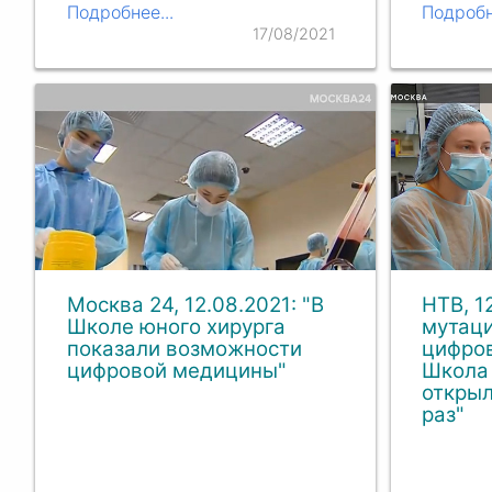
Подробнее...
Подробн
17/08/2021
Москва 24, 12.08.2021: "В
НТВ, 1
Школе юного хирурга
мутаци
показали возможности
цифров
цифровой медицины"
Школа 
открыл
раз"