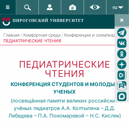
ru
ПИРОГОВСКИЙ УНИВЕРСИТЕТ
Главная
/
Комфортная среда
/
Конференции и олимпиады
/
ПЕДИАТРИЧЕСКИЕ ЧТЕНИЯ
ПЕДИАТРИЧЕСКИЕ
ЧТЕНИЯ
КОНФЕРЕНЦИЯ СТУДЕНТОВ И МОЛОДЫХ
УЧЕНЫХ
(посвящённая памяти великих российских
учёных педиатров А.А. Колтыпина – Д.Д.
Лебедева – П.А. Пономаревой – Н.С. Кисляк)