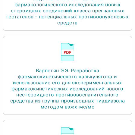
фармакологического исследования новых
стероидных соединений класса прегнановых
гестагенов - потенциальных противоопухолевых
средств
Варпетян Э.Э. Разработка
фармакокинетического калькулятора и
использование его для экспериментальных
фармакокинетических исследований нового
нестероидного противовоспалительного
средства из группы производных тиадиазола
методом вэжх-мс/мс