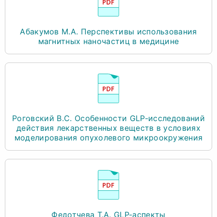
Абакумов М.А. Перспективы использования
магнитных наночастиц в медицине
Роговский В.С. Особенности GLP-исследований
действия лекарственных веществ в условиях
моделирования опухолевого микроокружения
Федотчева Т.А. GLP-аспекты