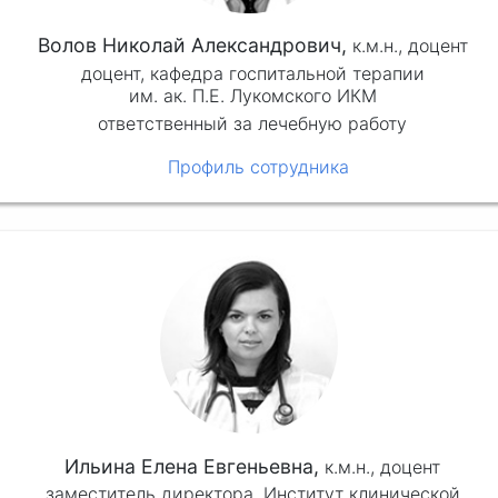
Волов Николай Александрович,
к.м.н.,
доцент
доцент, кафедра госпитальной терапии
им. ак. П.Е. Лукомского ИКМ
ответственный за лечебную работу
Профиль сотрудника
Ильина Елена Евгеньевна,
к.м.н.,
доцент
заместитель директора, Институт клинической