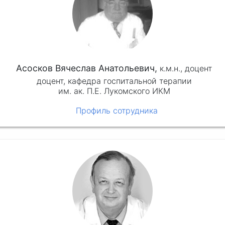
Асосков Вячеслав Анатольевич,
к.м.н.,
доцент
доцент, кафедра госпитальной терапии
им. ак. П.Е. Лукомского ИКМ
Профиль сотрудника