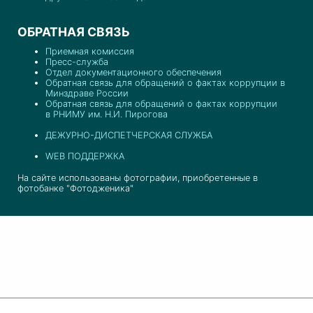
ОБРАТНАЯ СВЯЗЬ
Приемная комиссия
Пресс-служба
Отдел документационного обеспечения
Обратная связь для обращений о фактах коррупции в
Минздраве России
Обратная связь для обращений о фактах коррупции
в РНИМУ им. Н.И. Пирогова
ДЕЖУРНО-ДИСПЕТЧЕРСКАЯ СЛУЖБА
WEB ПОДДЕРЖКА
На сайте использованы фотографии, приобретенные в
фотобанке "Фотодженика"