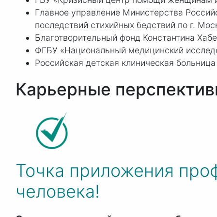
Главное управление Министерства Россий
последствий стихийных бедствий по г. Мос
Благотворительный фонд Константина Хабе
ФГБУ «Национальный медицинский исследо
Российская детская клиническая больниц
Карьерные перспекти
Точка приложения про
человека!