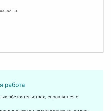
ессрочно
я работа
ых обстоятельствах, справляться с
 медицинскую и психологическую помощь,