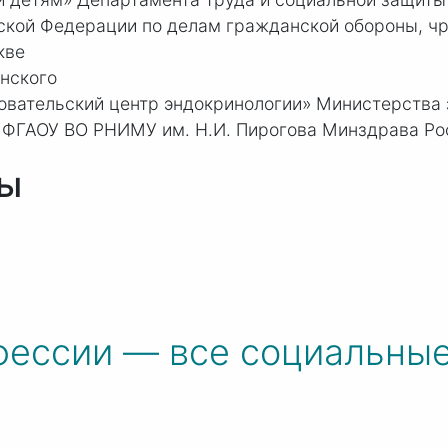
ской Федерации по делам гражданской обороны, ч
кве
нского
вательский центр эндокринологии» Министерства
а ФГАОУ ВО РНИМУ им.
Н.И. Пирогова
Минздрава Ро
вы
фессии — все социальны