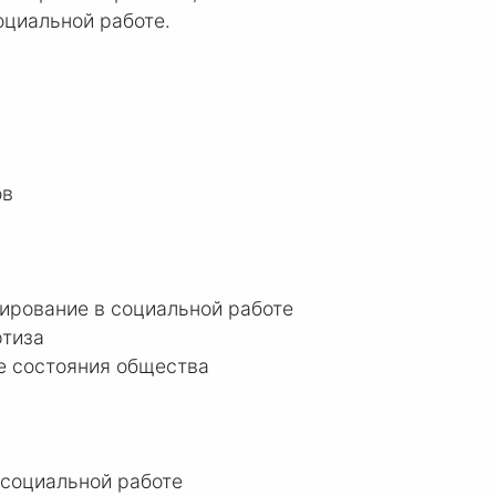
оциальной работе.
ов
ирование в социальной работе
ртиза
е состояния общества
 социальной работе