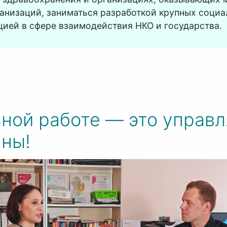
анизаций, заниматься разработкой крупных социа
ией в сфере взаимодействия НКО и государства.
ьной работе — это управ
аны!