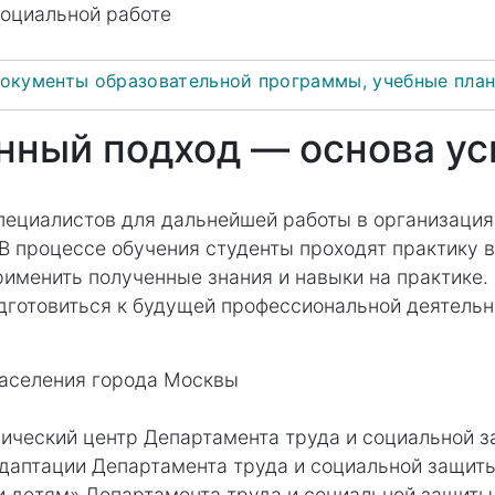
социальной работе
окументы образовательной программы, учебные пла
нный подход — основа ус
пециалистов для дальнейшей работы в организация
В процессе обучения студенты проходят практику 
рименить полученные знания и навыки на практике.
дготовиться к будущей профессиональной деятельн
населения города Москвы
ический центр Департамента труда и социальной 
адаптации Департамента труда и социальной защит
 детям» Департамента труда и социальной защиты