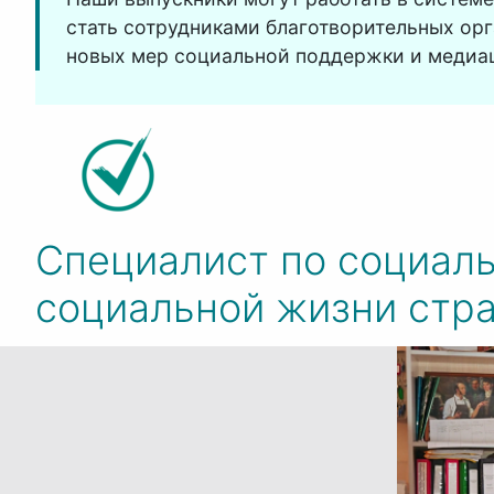
стать сотрудниками благотворительных орг
новых мер социальной поддержки и медиац
Специалист по социал
социальной жизни стр