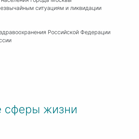
резвычайным ситуациям и ликвидации
 здравоохранения Российской Федерации
ссии
е сферы жизни