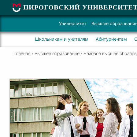
ПИРОГОВСКИЙ УНИВЕРСИТЕ
Университет
Высшее образовани
Школьникам и учителям
Абитуриентам
С
Главная
/
Высшее образование
/
Базовое высшее образо