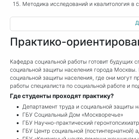
Методика исследований и квалитология в 
Д
Практико-ориентирова
Кафедра социальной работы готовит будущих с
социальной защиты населения города Москвы. 
социальной защиты населения, где они могут п
работы специалиста по социальной работе и по
Где студенты проходят практику?
Департамент труда и социальной защиты 
ГБУ Социальный Дом «Москворечье»
ГБУ Научно-практический геронтопсихиатр
ГБУ Центр социальной (постинтернатной) 
ГБУ «Кризисный центр помощи женщинам и