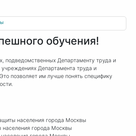
ны
пешного обучения!
х, подведомственных Департаменту труда и
в учреждениях Департамента труда и
 Это позволяет им лучше понять специфику
ости.
защиты населения города Москвы
ы населения города Москвы
 населения города Москвы