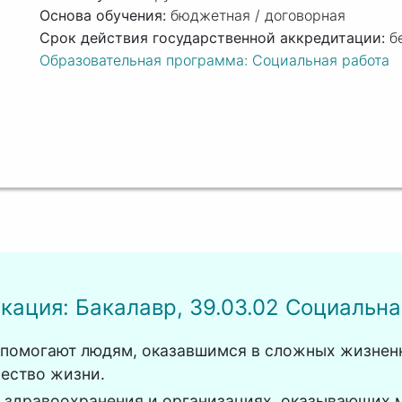
бюджетная / договорная
б
Образовательная программа: Социальная работа
кация: Бакалавр, 39.03.02 Социальна
 помогают людям, оказавшимся в сложных жизненн
ество жизни.
е здравоохранения и организациях, оказывающих