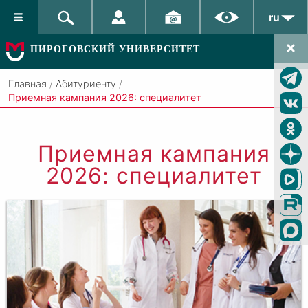
ru
ПИРОГОВСКИЙ УНИВЕРСИТЕТ
Главная
/
Абитуриенту
/
Приемная кампания 2026: специалитет
Приемная кампания
2026: специалитет