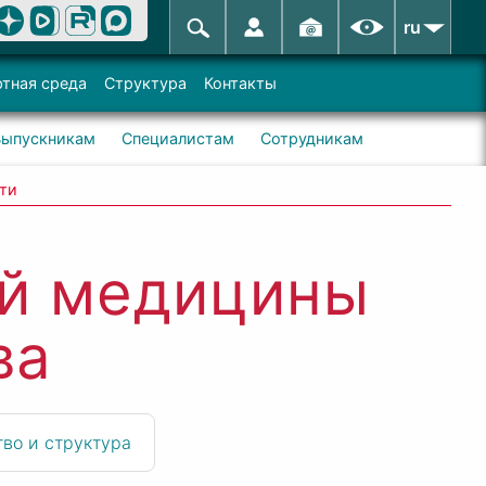
ru
тная среда
Структура
Контакты
Выпускникам
Специалистам
Сотрудникам
ти
ой медицины
ва
во и структура