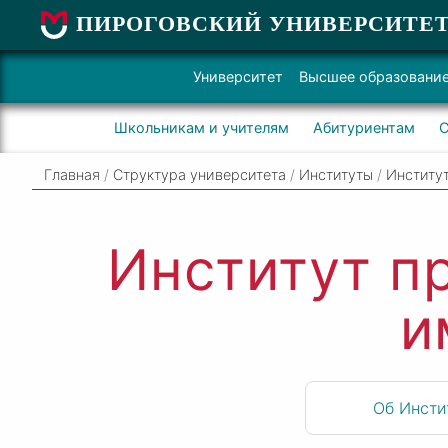
ПИРОГОВСКИЙ УНИВЕРСИТЕ
Университет
Высшее образовани
Школьникам и учителям
Абитуриентам
С
Главная
/
Структура университета
/
Институты
/
Институт
Институт п
и
Об Инсти