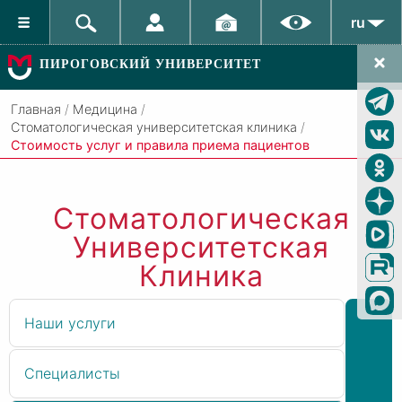
ru
ПИРОГОВСКИЙ УНИВЕРСИТЕТ
Главная
/
Медицина
/
Стоматологическая университетская клиника
/
Стоимость услуг и правила приема пациентов
Стоматологическая
Университетская
Клиника
Наши услуги
Специалисты