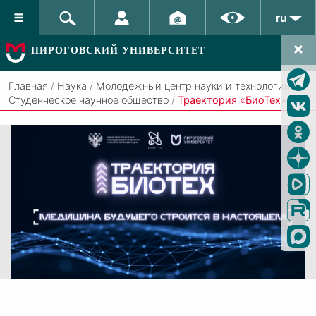
ru
ПИРОГОВСКИЙ УНИВЕРСИТЕТ
Главная
/
Наука
/
Молодежный центр науки и технологий
/
Студенческое научное общество
/
Траектория «БиоТех»