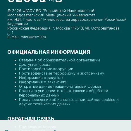
© 2026 ФГАОУ ВО "Российский Национальный
Исследовательский Медицинский Университет
им. Н.И. Пирогова" Министерства здравоохранения Российской
Федерации
Российская Федерация, г. Москва 117513, ул. Островитянова
д. 1
E-mail: rsmu@rsmu.ru
ОФИЦИАЛЬНАЯ ИНФОРМАЦИЯ
Сведения об образовательной организации
Доступная среда
Противодействие коррупции
Противодействие терроризму и экстремизму
Информация о закупках
Информация о вакансиях
Открытые данные (машиночитаемый формат)
Политика университета в отношении обработки
персональных данных
Предупреждение об использовании файлов cookies и
других технических данных
ОБРАТНАЯ СВЯЗЬ
Приемная комиссия