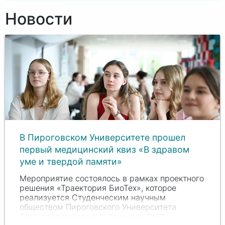
Новости
В Пироговском Университете прошел
первый медицинский квиз «В здравом
уме и твердой памяти»
Мероприятие состоялось в рамках проектного
решения «Траектория БиоТех», которое
реализуется Студенческим научным
обществом Пироговского Университета
благодаря победе в V Конкурсе СНО