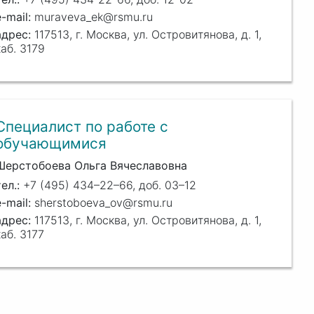
muraveva_ek@rsmu.ru
117513, г. Москва, ул. Островитянова, д. 1,
каб. 3179
Специалист по работе с
обучающимися
Шерстобоева Ольга Вячеславовна
+7 (495) 434–22–66, доб. 03–12
sherstoboeva_ov@rsmu.ru
117513, г. Москва, ул. Островитянова, д. 1,
каб. 3177