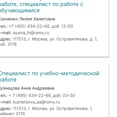
работе, специалист по работе с
обучающимися
Сахненко Лилия Халитовна
+7 (495) 434–22–66, доб. 12–00
aysina_lh@rsmu.ru
117513, г. Москва, ул. Островитянова, д. 1,
каб. 3178
Специалист по учебно-методической
работе
Кузнецова Анна Андреевна
+ 7 (495) 434–22–66, доб. 03–30
kuznetsova­_aa@rsmu.ru
117513, г. Москва, ул. Островитянова, 1,
кабинет 3176