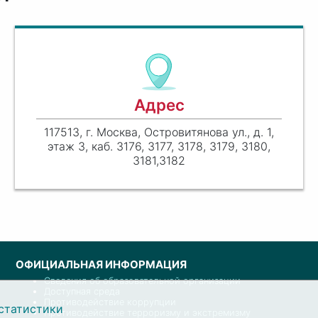
Адрес
117513, г. Москва, Островитянова ул., д. 1,
этаж 3, каб. 3176, 3177, 3178, 3179, 3180,
3181,3182
ОФИЦИАЛЬНАЯ ИНФОРМАЦИЯ
Сведения об образовательной организации
Доступная среда
Противодействие коррупции
статистики
Противодействие терроризму и экстремизму