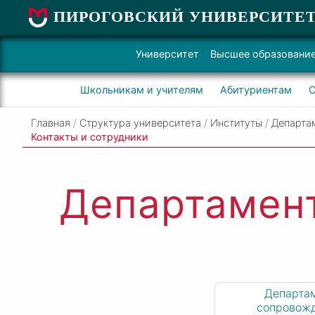
ПИРОГОВСКИЙ УНИВЕРСИТЕ
Университет
Высшее образовани
Школьникам и учителям
Абитуриентам
С
Главная
/
Структура университета
/
Институты
/
Департа
Контакты и сотрудники
Департамент
Департа
сопровож