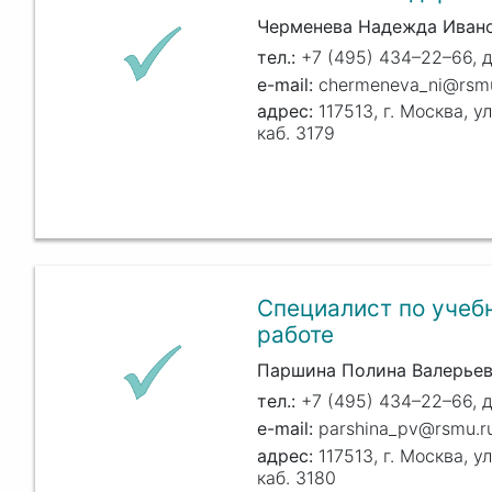
Черменева Надежда Иван
+7 (495) 434–22–66, д
chermeneva_ni@rsmu
117513, г. Москва, ул
каб. 3179
Специалист по учеб
работе
Паршина Полина Валерьев
+7 (495) 434–22–66, д
parshina_pv@rsmu.r
117513, г. Москва, ул
каб. 3180