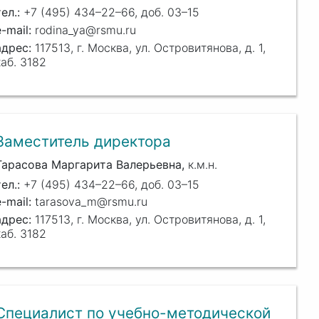
+7 (495) 434–22–66, доб. 03–15
rodina_ya@rsmu.ru
117513, г. Москва, ул. Островитянова, д. 1,
каб. 3182
Заместитель директора
Тарасова Маргарита Валерьевна
к.м.н.
+7 (495) 434–22–66, доб. 03–15
tarasova_m@rsmu.ru
117513, г. Москва, ул. Островитянова, д. 1,
каб. 3182
Специалист по учебно-методической