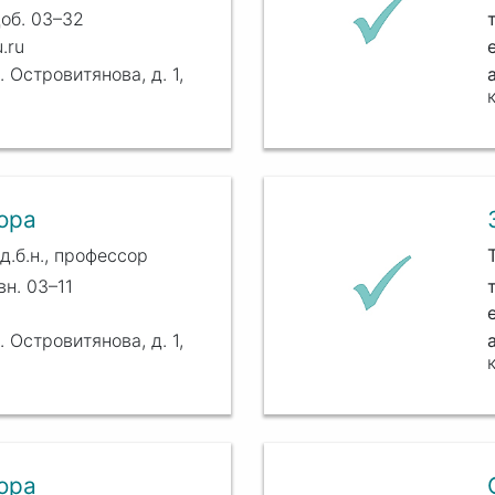
доб. 03–32
.ru
. Островитянова, д. 1,
ора
д.б.н., профессор
вн. 03–11
. Островитянова, д. 1,
ора