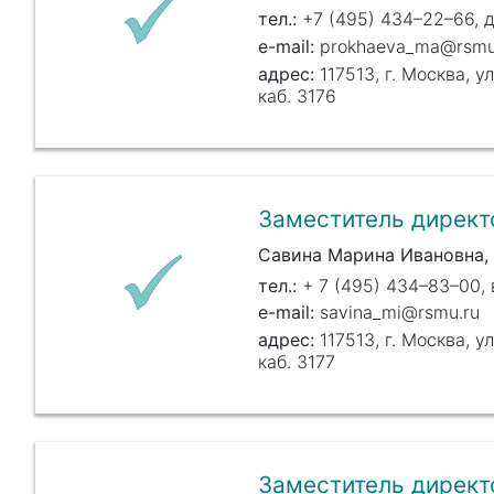
+7 (495) 434–22–66, 
prokhaeva_ma@rsmu
117513, г. Москва, ул
каб. 3176
Заместитель директ
Савина Марина Ивановна
+ 7 (495) 434–83–00, 
savina_mi@rsmu.ru
117513, г. Москва, ул
каб. 3177
Заместитель директ