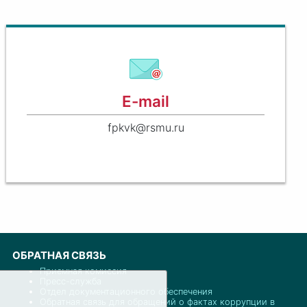
E-mail
fpkvk@rsmu.ru
ОБРАТНАЯ СВЯЗЬ
Приемная комиссия
Пресс-служба
Отдел документационного обеспечения
Обратная связь для обращений о фактах коррупции в