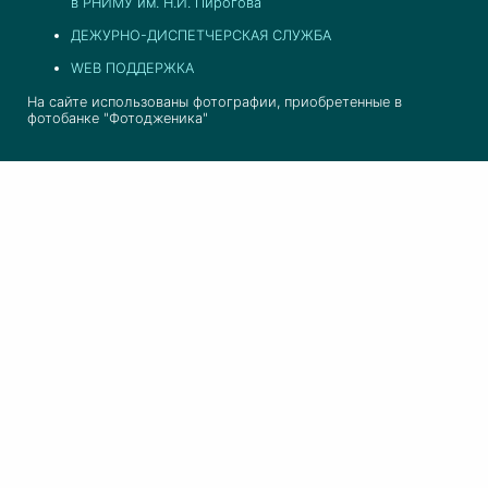
в РНИМУ им. Н.И. Пирогова
ДЕЖУРНО-ДИСПЕТЧЕРСКАЯ СЛУЖБА
WEB ПОДДЕРЖКА
На сайте использованы фотографии, приобретенные в
фотобанке "Фотодженика"