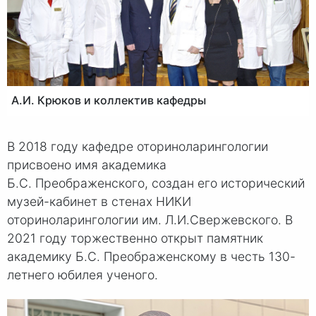
А.И. Крюков и коллектив кафедры
В 2018 году кафедре оториноларингологии
присвоено имя академика
Б.С. Пре
ображенского, создан его исторический
музей-кабинет в стенах НИКИ
оториноларингологии им.
Л.И.Све
ржевского. В
2021 году торжественно открыт памятник
академику
Б.С. Пр
еображенскому в честь 130-
летнего юбилея ученого.