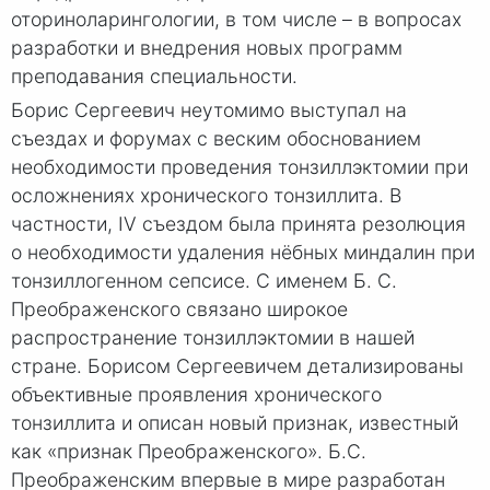
оториноларингологии, в том числе – в вопросах
разработки и внедрения новых программ
преподавания специальности.
Борис Сергеевич неутомимо выступал на
съездах и форумах с веским обоснованием
необходимости проведения тонзиллэктомии при
осложнениях хронического тонзиллита. В
частности, IV съездом была принята резолюция
о необходимости удаления нёбных миндалин при
тонзиллогенном сепсисе. С именем Б. С.
Преображенского связано широкое
распространение тонзиллэктомии в нашей
стране. Борисом Сергеевичем детализированы
объективные проявления хронического
тонзиллита и описан новый признак, известный
как «признак Преображенского». Б.С.
Преображенским впервые в мире разработан