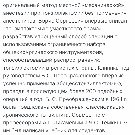
оригинальный метод местной «механической»
анестезии при тонзиллэктомии без применения
анестетиков. Борис Сергеевич впервые описал
«тонзиллэктомию участкового врача»,
разработав упрощенный способ операции с
использованием ограниченного набора
общехирургического инструментария,
способствовавший распространению
тонзиллэктомии в регионах страны. Клиника под
руководством Б.С. Преображенского впервые
успешно применила абсцесстонзиллэктомию,
проводя в последующем более 200 подобных
операций в год. Б. С. Преображенским в 1964 г.
была предложена собственная классификация
хронического тонзиллита. Совместно с
профессорами А.Г. Лихачевым и Я.С. Темкиным
им был написан учебник для студентов