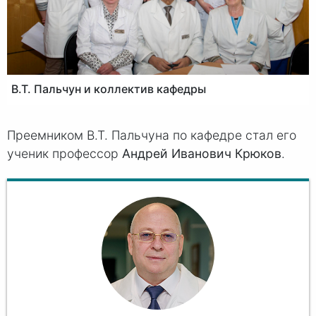
В.Т. Пальчун и коллектив кафедры
Преемником
В.Т. Паль
чуна по кафедре стал его
ученик профессор
Андрей Иванович Крюков
.