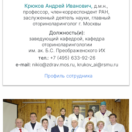
Крюков Андрей Иванович,
д.м.н.,
профессор, член‑корреспондент РАН,
заслуженный деятель науки, главный
оториноларинголог г. Москвы
заведующий кафедрой, кафедра
оториноларингологии
им. ак. Б.С. Преображенского ИХ
+7 (495) 633-92-26
nikio@zdrav.mos.ru, krukov_ai@rsmu.ru
Профиль сотрудника