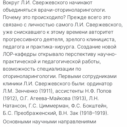
Вокруг Л.И. Свержевского начинают
объединяться врачи-оториноларингологи.
Почему это происходило? Прежде всего это
связано с личностью самого Л.И. Свержевского,
уже снискавшего к этому времени авторитет
прогрессивного деятеля, зрелого клинициста,
педагога и практика-хирурга. Создание новой
ЛОР-кафедры открывало перспективу научно-
практической и педагогической работы,
возможность специализации по
оториноларингологии. Первыми сотрудниками
клиники Л.И. Свержевского были: ординатор
Л.М. Зенченко (1911), ассистенты Н.Ф. Попов
(1912), О.Г. Агеева-Майкова (1913), Л.Н.
Натансон,
Г.С. Циммерман
,
Ф.С. Бокштейн
,
Б.С. Преображенский
, В.Н. Зак (1918–1919).
Основными научными направлениями