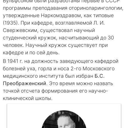
Вульфсоном были разработаны первые в СССР
программы преподавания оториноларингологии,
утвержденные Наркомздравом, как типовые
(1935). При кафедре, возглавляемой Л. И.
Свержевским, существовал научный
студенческий кружок, насчитывающий до 30
человек. Научный кружок существует при
кафедре и по сей день.
В 1941 г. на должность заведующего кафедрой
болезней уха, горла и носа 2-го Московского
медицинского института был избран
Б.С.
Преображенский
. Это время можно назвать
точкой отсчета формирования его научно-
клинической школы.