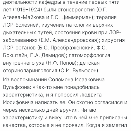
деятельности кафедры в течение первых пяти
лет (1919–1924) были отоневрология (О.Г.
Агеева-Майкова и Г.С. Циммерман); терапия
ЛОР-болезней, изучение патологии верхних
дыхательных путей, состояния крови при ЛОР-
заболеваниях (Е.М. Александровская); хирургия
ЛОР-органов (Б.С. Преображенский, Ф.С.
Бокштейн, П.А. Демидов); патоморфология
внутреннего уха (Н.Ф. Попов); детская
оториноларингология (С.И. Вульфсон).
Из воспоминаний Соломона Исааковича
Вульфсона: «Как-то мне понадобилась
характеристика, и я попросил Людвига
Иосифовича написать ее. Он охотно согласился и
через несколько дней вручил. Читаю
характеристику и вижу, что в ней мне приписаны
качества, которые я не проявил. Когда я заметил