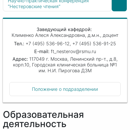
Научно-практическая конференция
"Нестеровские чтения"
Заведующий кафедрой
Клименко Алеся Александровна
д.м.н., доцент
+7 (495) 536-96-12, +7 (495) 536-91-25
ft_nesterov@rsmu.ru
117049 г. Москва, Ленинский пр-т., д.8,
корп.10, Городская клиническая больница №1
им. Н.И. Пирогова ДЗМ
Положение о подразделении
Образовательная
деятельность